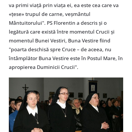
va primi viaţă prin viaţa ei, ea este cea care va
«ţese» trupul de carne, veşmântul
Mântuitorului". PS Florentin a descris şi o
legătură care există între momentul Crucii şi
momentul Bunei Vestiri, Buna Vestire fiind
"poarta deschisă spre Cruce – de aceea, nu
întâmplător Buna Vestire este în Postul Mare, în
apropierea Duminicii Crucii".