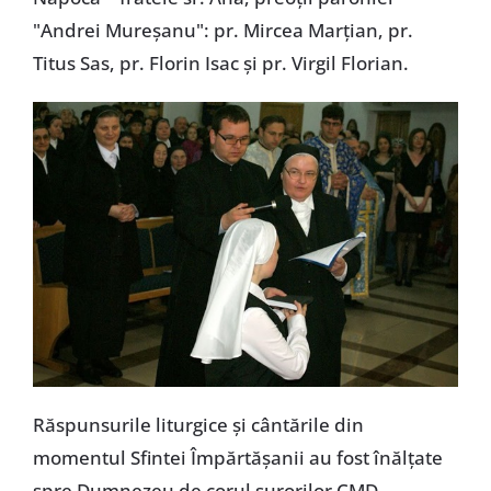
"Andrei Mureşanu": pr. Mircea Marţian, pr.
Titus Sas, pr. Florin Isac şi pr. Virgil Florian.
Răspunsurile liturgice şi cântările din
momentul Sfintei Împărtăşanii au fost înălţate
spre Dumnezeu de corul surorilor CMD