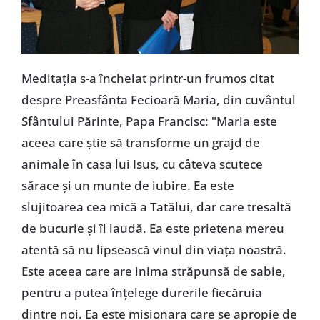
Meditaţia s-a încheiat printr-un frumos citat
despre Preasfânta Fecioară Maria, din cuvântul
Sfântului Părinte, Papa Francisc: "Maria este
aceea care ştie să transforme un grajd de
animale în casa lui Isus, cu câteva scutece
sărace şi un munte de iubire. Ea este
slujitoarea cea mică a Tatălui, dar care tresaltă
de bucurie şi îl laudă. Ea este prietena mereu
atentă să nu lipsească vinul din viaţa noastră.
Este aceea care are inima străpunsă de sabie,
pentru a putea înţelege durerile fiecăruia
dintre noi. Ea este misionara care se apropie de