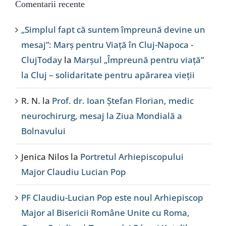
Comentarii recente
„Simplul fapt că suntem împreună devine un
mesaj”: Marș pentru Viață în Cluj-Napoca -
ClujToday
la
Marșul „Împreună pentru viață”
la Cluj – solidaritate pentru apărarea vieții
R. N.
la
Prof. dr. Ioan Ștefan Florian, medic
neurochirurg, mesaj la Ziua Mondială a
Bolnavului
Jenica Nilos
la
Portretul Arhiepiscopului
Major Claudiu Lucian Pop
PF Claudiu-Lucian Pop este noul Arhiepiscop
Major al Bisericii Române Unite cu Roma,