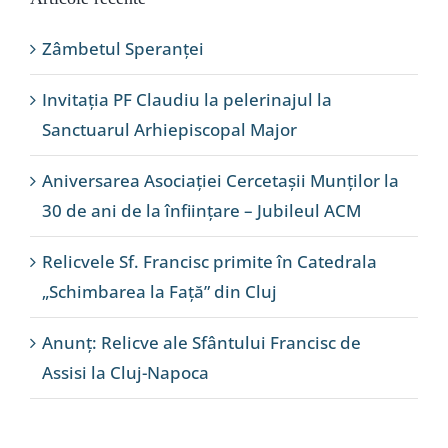
Zâmbetul Speranței
Invitația PF Claudiu la pelerinajul la
Sanctuarul Arhiepiscopal Major
Aniversarea Asociației Cercetașii Munților la
30 de ani de la înființare – Jubileul ACM
Relicvele Sf. Francisc primite în Catedrala
„Schimbarea la Față” din Cluj
Anunț: Relicve ale Sfântului Francisc de
Assisi la Cluj-Napoca