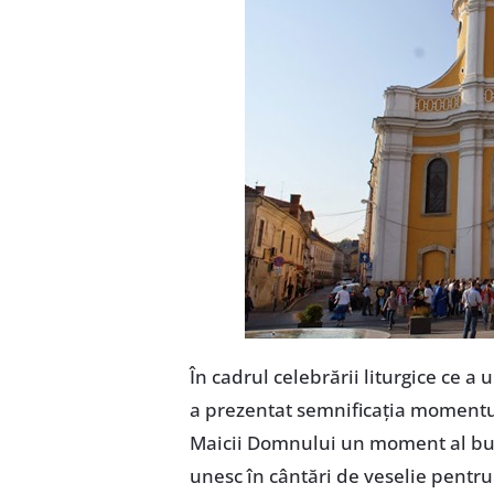
În cadrul celebrării liturgice ce a
a prezentat semnificaţia momentu
Maicii Domnului un moment al bucu
unesc în cântări de veselie pentr