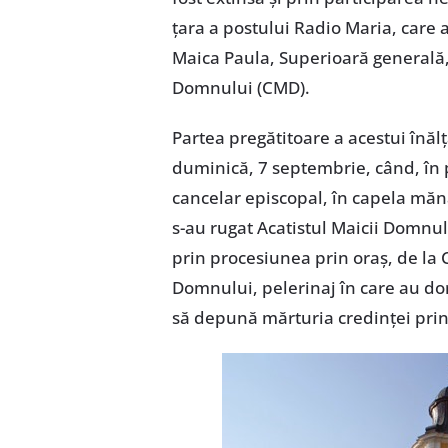
ţara a postului Radio Maria, care 
Maica Paula, Superioară generală,
Domnului (CMD).
Partea pregătitoare a acestui înăl
duminică, 7 septembrie, când, în p
cancelar episcopal, în capela mănă
s-au rugat Acatistul Maicii Domnu
prin procesiunea prin oraş, de la 
Domnului, pelerinaj în care au dor
să depună mărturia credinţei prin