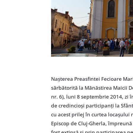
Naşterea Preasfintei Fecioare Mari
sărbătorită la Mănăstirea Maicii 
nr. 6), luni 8 septembrie 2014, z
de credincioşi participanţi la Sfân
cu acest prilej în curtea locaşulu
Episcop de Cluj-Gherla, împreună
fost extinsă şi prin participarea n