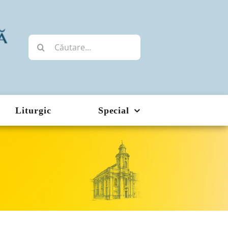
Cautare...
Liturgic
Special