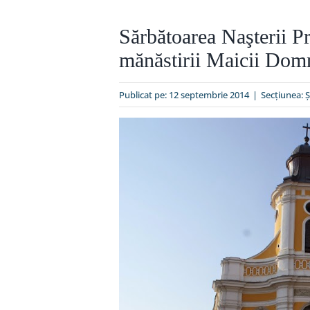
Sărbătoarea Naşterii P
mănăstirii Maicii Dom
Publicat pe: 12 septembrie 2014
|
Secțiunea:
Ş