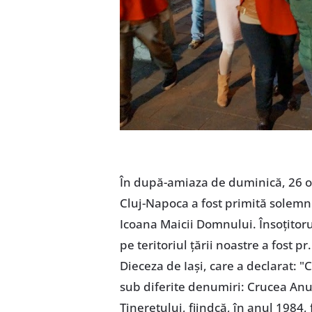
În după-amiaza de duminică, 26 o
Cluj-Napoca a fost primită solemn
Icoana Maicii Domnului. Însoţitoru
pe teritoriul ţării noastre a fost p
Dieceza de Iaşi, care a declarat: 
sub diferite denumiri: Crucea Anul
Tineretului, fiindcă, în anul 1984, 