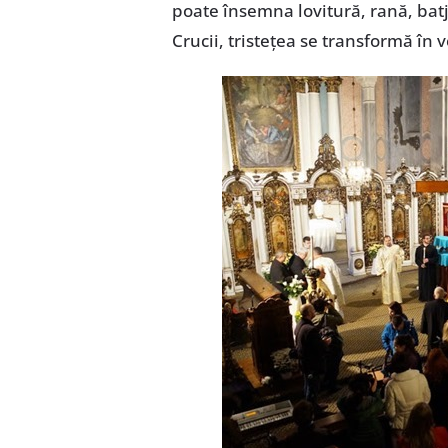
poate însemna lovitură, rană, batj
Crucii, tristeţea se transformă în 