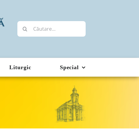
Cautare...
Liturgic
Special