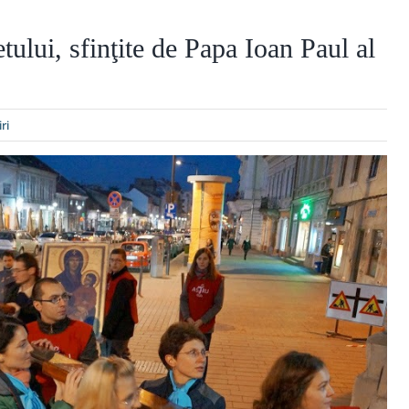
tului, sfinţite de Papa Ioan Paul al
iri