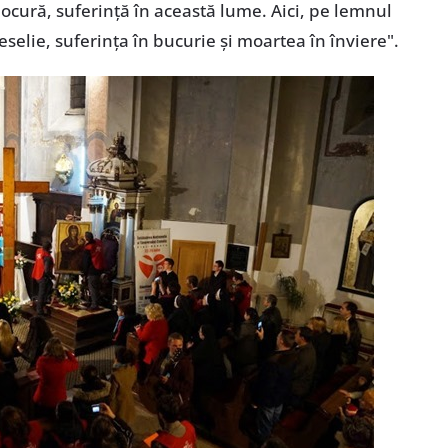
ocură, suferinţă în această lume. Aici, pe lemnul
veselie, suferinţa în bucurie şi moartea în înviere".