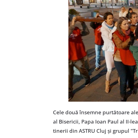
Cele două însemne purtătoare ale 
al Bisericii, Papa Ioan Paul al II-l
tinerii din ASTRU Cluj şi grupul "T