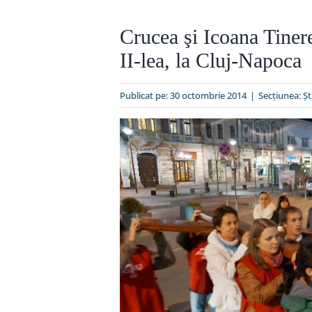
Crucea şi Icoana Tinere
II-lea, la Cluj-Napoca
Publicat pe: 30 octombrie 2014
|
Secțiunea:
Şt