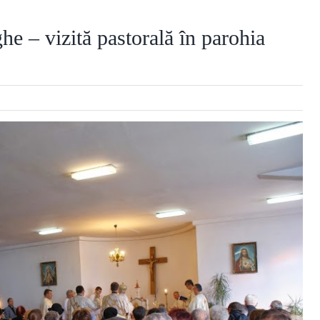
e – vizită pastorală în parohia