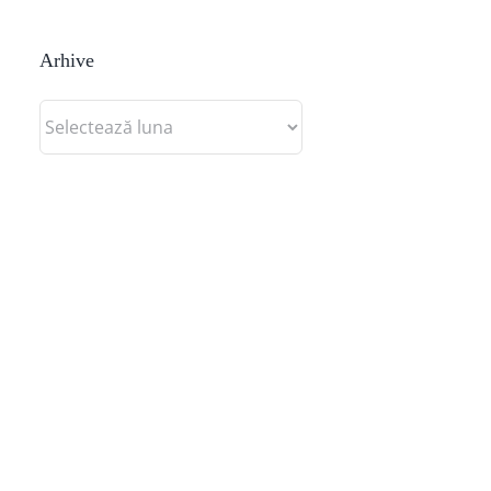
Arhive
Arhive