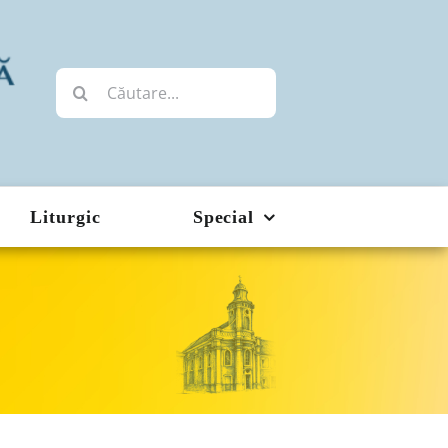
Cautare...
Liturgic
Special