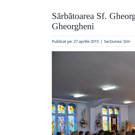
Sărbătoarea Sf. Gheorgh
Gheorgheni
Publicat pe: 27 aprilie 2015
|
Secțiunea:
Ştiri