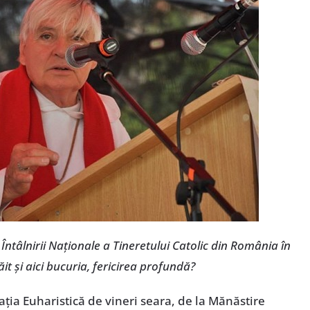
e Întâlnirii Naționale a Tineretului Catolic din România în
răit și aici bucuria, fericirea profundă?
rația Euharistică de vineri seara, de la Mănăstire