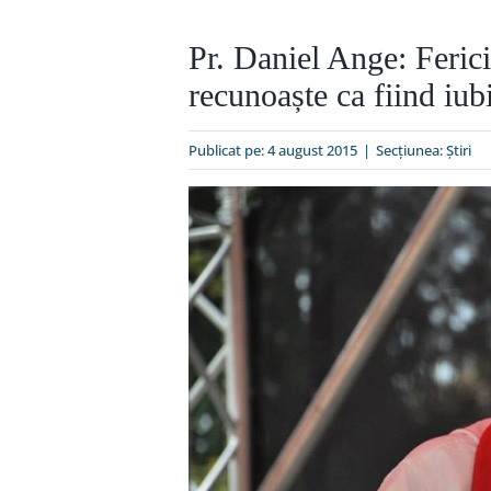
Pr. Daniel Ange: Ferici
recunoaște ca fiind iubiț
Publicat pe: 4 august 2015
|
Secțiunea:
Ştiri