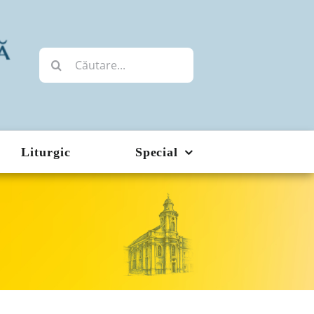
Cautare...
Liturgic
Special