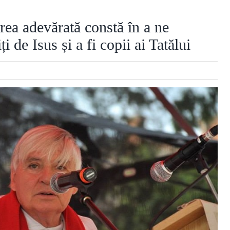
rea adevărată constă în a ne
i de Isus și a fi copii ai Tatălui