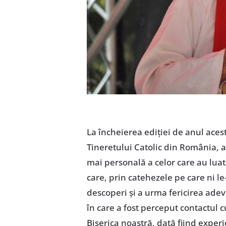
La încheierea ediției de anul acest
Tineretului Catolic din România, am
mai personală a celor care au luat
care, prin catehezele pe care ni le
descoperi și a urma fericirea ade
în care a fost perceput contactul c
Biserica noastră, dată fiind exper