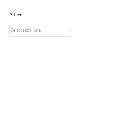
Arhive
Arhive