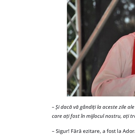
– Și dacă vă gândiți la aceste zile al
care ați fost în mijlocul nostru, ați t
– Sigur! Fără ezitare, a fost la Ado