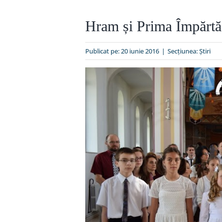
Hram și Prima Împărtă
Publicat pe: 20 iunie 2016
|
Secțiunea:
Ştiri