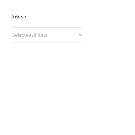
Arhive
Arhive