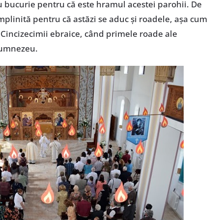
 bucurie pentru că este hramul acestei parohii. De
plinită pentru că astăzi se aduc și roadele, așa cum
a Cincizecimii ebraice, când primele roade ale
Dumnezeu.