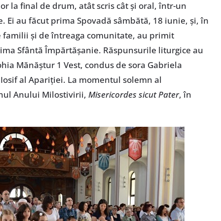
r la final de drum, atât scris cât și oral, într-un
e. Ei au făcut prima Spovadă sâmbătă, 18 iunie, și, în
 familii și de întreaga comunitate, au primit
ima Sfântă Împărtășanie. Răspunsurile liturgice au
rohia Mănăștur 1 Vest, condus de sora Gabriela
Iosif al Apariției. La momentul solemn al
ul Anului Milostivirii,
Misericordes sicut Pater
, în