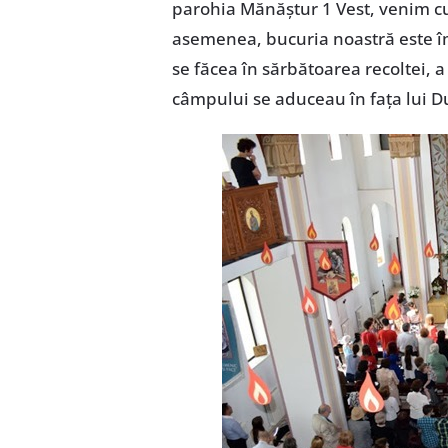
parohia Mănăștur 1 Vest, venim cu
asemenea, bucuria noastră este îm
se făcea în sărbătoarea recoltei, 
câmpului se aduceau în fața lui 