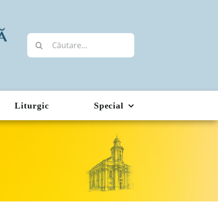
Cautare...
Liturgic
Special