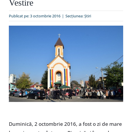
Vestire
Special
Publicat pe: 3 octombrie 2016
|
Secțiunea:
Ştiri
Duminică, 2 octombrie 2016, a fost o zi de mare