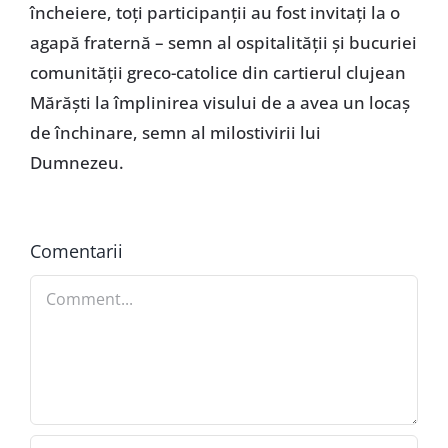
încheiere, toți participanții au fost invitați la o
agapă fraternă – semn al ospitalității și bucuriei
comunității greco-catolice din cartierul clujean
Mărăști la împlinirea visului de a avea un locaș
de închinare, semn al milostivirii lui
Dumnezeu.
Comentarii
Comment