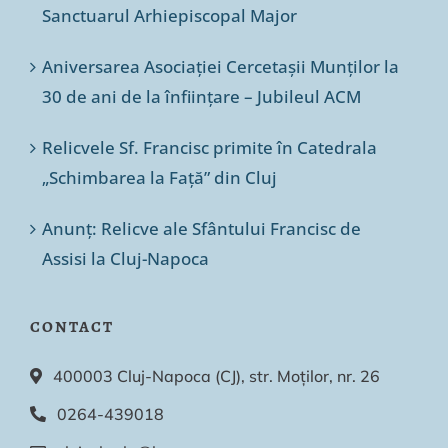
Sanctuarul Arhiepiscopal Major
Aniversarea Asociației Cercetașii Munților la
30 de ani de la înființare – Jubileul ACM
Relicvele Sf. Francisc primite în Catedrala
„Schimbarea la Față” din Cluj
Anunț: Relicve ale Sfântului Francisc de
Assisi la Cluj-Napoca
CONTACT
400003 Cluj-Napoca (CJ), str. Moților, nr. 26
0264-439018