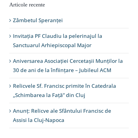
Articole recente
Zâmbetul Speranței
Invitația PF Claudiu la pelerinajul la
Sanctuarul Arhiepiscopal Major
Aniversarea Asociației Cercetașii Munților la
30 de ani de la înființare – Jubileul ACM
Relicvele Sf. Francisc primite în Catedrala
„Schimbarea la Față” din Cluj
Anunț: Relicve ale Sfântului Francisc de
Assisi la Cluj-Napoca