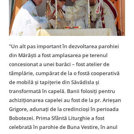
"Un alt pas important în dezvoltarea parohiei
din Mărăști a fost amplasarea pe terenul
concesionat a unei barăci – fost atelier de
tâmplărie, cumpărat de la o fostă cooperativă
de mobilă și tapițerie din Săvădisla și
transformată în capelă. Banii folosiți pentru
achiziționarea capelei au fost de la pr. Arieșan
Grigore, adunați de la credincioși în perioada
Bobotezei. Prima Sfântă Liturghie a fost
celebrată în parohie de Buna Vestire, în anul