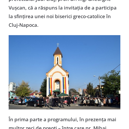
Vușcan, că a răspuns la invitația de a participa
la sfințirea unei noi biserici greco-catolice în
Cluj-Napoca.
În prima parte a programului, în prezența mai
multor zeci de preoți – între care pr. Mihai