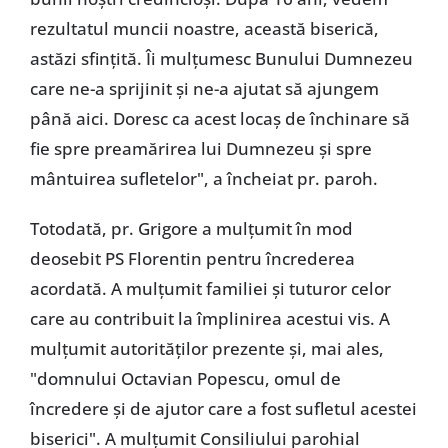
rezultatul muncii noastre, această biserică,
astăzi sfințită. Îi mulțumesc Bunului Dumnezeu
care ne-a sprijinit și ne-a ajutat să ajungem
până aici. Doresc ca acest locaș de închinare să
fie spre preamărirea lui Dumnezeu și spre
mântuirea sufletelor", a încheiat pr. paroh.
Totodată, pr. Grigore a mulțumit în mod
deosebit PS Florentin pentru încrederea
acordată. A mulțumit familiei și tuturor celor
care au contribuit la împlinirea acestui vis. A
mulțumit autorităților prezente și, mai ales,
"domnului Octavian Popescu, omul de
încredere și de ajutor care a fost sufletul acestei
biserici". A mulțumit Consiliului parohial