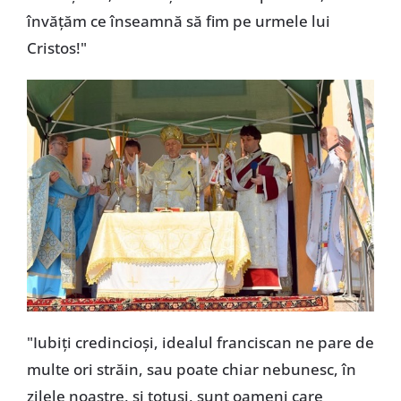
învățăm ce înseamnă să fim pe urmele lui
Cristos!"
"Iubiți credincioși, idealul franciscan ne pare de
multe ori străin, sau poate chiar nebunesc, în
zilele noastre, și totuși, sunt oameni care