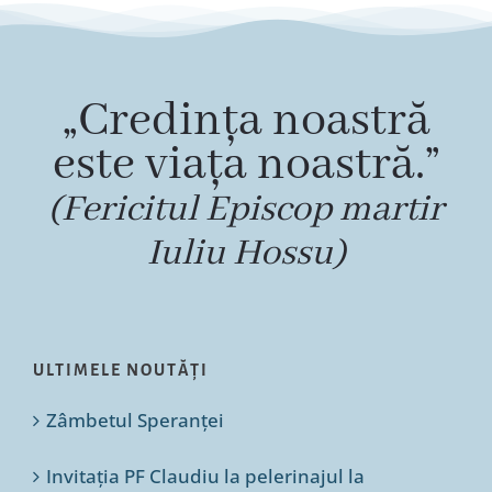
„Credința noastră
este viața noastră.”
(Fericitul Episcop martir
Iuliu Hossu)
ULTIMELE NOUTĂȚI
Zâmbetul Speranței
Invitația PF Claudiu la pelerinajul la