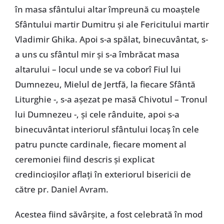
în masa sfântului altar împreună cu moaștele
Sfântului martir Dumitru și ale Fericitului martir
Vladimir Ghika. Apoi s-a spălat, binecuvântat, s-
a uns cu sfântul mir și s-a îmbrăcat masa
altarului – locul unde se va coborî Fiul lui
Dumnezeu, Mielul de Jertfă, la fiecare Sfântă
Liturghie -, s-a așezat pe masă Chivotul – Tronul
lui Dumnezeu -, și cele rânduite, apoi s-a
binecuvântat interiorul sfântului locaș în cele
patru puncte cardinale, fiecare moment al
ceremoniei fiind descris și explicat
credincioșilor aflați în exteriorul bisericii de
către pr. Daniel Avram.
Acestea fiind săvârșite, a fost celebrată în mod