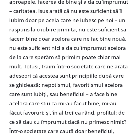
aproapele, facerea de bine și a da cu împrumut
– caritatea. Isus arată că nu este suficient să îi
iubim doar pe aceia care ne iubesc pe noi – un
răspuns la o iubire primită, nu este suficient să
facem bine doar acelora care ne fac bine nouă,
nu este suficient nici a da cu împrumut acelora
de la care sperăm să primim poate chiar mai
mult. Totuși, trăim într-o societate care ne arată
adeseori că acestea sunt principiile după care
se ghidează: nepotismul, favoritismul acelora
care sunt iubiți, sau beneficiul – a face bine
acelora care știu că mi-au făcut bine, mi-au
făcut favoruri; și, în al treilea rând, profitul: de
ce să dau cu împrumut dacă nu primesc nimic?
Într-o societate care caută doar beneficiul,