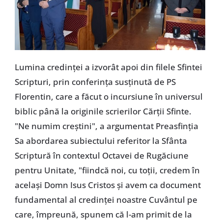
Lumina credinței a izvorât apoi din filele Sfintei
Scripturi, prin conferința susținută de PS
Florentin, care a făcut o incursiune în universul
biblic până la originile scrierilor Cărții Sfinte.
"Ne numim creștini", a argumentat Preasfinția
Sa abordarea subiectului referitor la Sfânta
Scriptură în contextul Octavei de Rugăciune
pentru Unitate, "fiindcă noi, cu toții, credem în
același Domn Isus Cristos și avem ca document
fundamental al credinței noastre Cuvântul pe
care, împreună, spunem că l-am primit de la