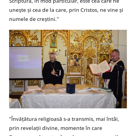
Scriptură, în mod particular, este cea care ne
unește și cea de la care, prin Cristos, ne vine și
numele de creștini."
"Învățătura religioasă s-a transmis, mai întâi,
prin revelații divine, momente în care