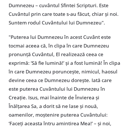
Dumnezeu – cuvântul Sfintei Scripturi. Este
Cuvântul prin care toate s-au făcut, chiar și noi.
Suntem rodul Cuvântului lui Dumnezeu".
"Puterea lui Dumnezeu în acest Cuvânt este
tocmai aceea că, în clipa în care Dumnezeu
pronunță Cuvântul, El realizează ceea ce
exprimă: ‘Să fie lumină!’ și a fost lumină! În clipa
în care Dumnezeu poruncește, nimicul, haosul
devine ceea ce Dumnezeu dorește. Iată care
este puterea Cuvântului lui Dumnezeu în
Creație. Isus, mai înainte de Învierea și
Înălțarea Sa, a dorit să ne lase și nouă,
oamenilor, moștenire puterea Cuvântului:
‘Faceți aceasta întru amintirea Mea!’ – și noi,