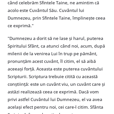
când celebrăm Sfintele Taine, ne amintim că
acolo este Cuvântul Său. Cuvântul lui
Dumnezeu, prin Sfintele Taine, împlinește ceea
ce exprimă."
"Dumnezeu a dorit să ne lase și harul, puterea
Spiritului Sfânt, ca atunci când noi, acum, după
milenii de la venirea Lui în trup pe pământ,
pronunțăm acest cuvânt, îl citim, el să aibă
aceeași forță. Aceasta este puterea cuvântului
Scripturii. Scriptura trebuie citită cu această
conștiință: este un cuvânt viu, un cuvânt care și
astăzi realizează ceea ce exprimă. Dacă vom
privi astfel Cuvântul lui Dumnezeu, el va avea
același efect pentru noi, cei care-l citim. Sfânta