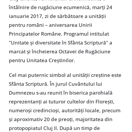
întâlnire de rugăciune ecumenică, marți 24
ianuarie 2017, zi de sărbătoare a unității
pentru români – aniversarea Unirii
Principatelor Române. Programul intitulat
"Unitate și diversitate în Sfânta Scriptură" a
marcat și încheierea Octavei de Rugăciune
pentru Unitatea Creștinilor.
Cel mai puternic simbol al unității creștine este
Sfânta Scriptură. În jurul Cuvântului lui
Dumnezeu s-au reunit în biserica parohială
reprezentanți ai tuturor cultelor din Florești,
numeroși credincioși, autorități locale, precum
și aproximativ 20 de preoți, majoritatea din
protopopiatul Cluj II. După un timp de