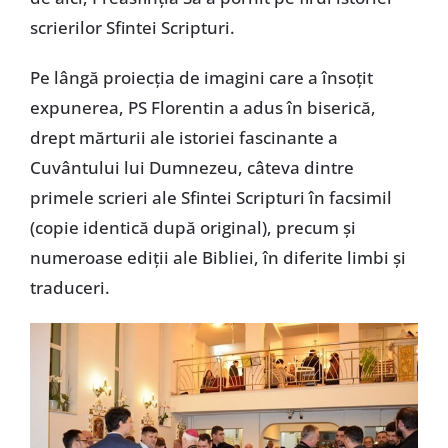
scrierilor Sfintei Scripturi.
Pe lângă proiecția de imagini care a însoțit
expunerea, PS Florentin a adus în biserică,
drept mărturii ale istoriei fascinante a
Cuvântului lui Dumnezeu, câteva dintre
primele scrieri ale Sfintei Scripturi în facsimil
(copie identică după original), precum și
numeroase ediții ale Bibliei, în diferite limbi și
traduceri.