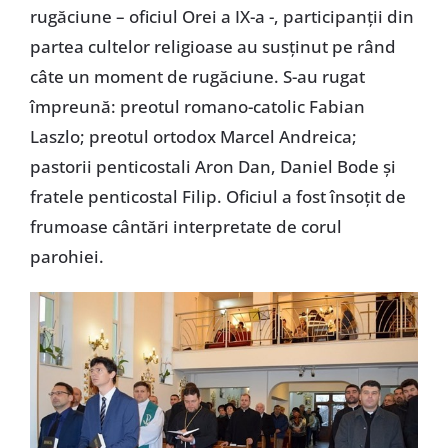
rugăciune – oficiul Orei a IX-a -, participanții din
partea cultelor religioase au susținut pe rând
câte un moment de rugăciune. S-au rugat
împreună: preotul romano-catolic Fabian
Laszlo; preotul ortodox Marcel Andreica;
pastorii penticostali Aron Dan, Daniel Bode și
fratele penticostal Filip. Oficiul a fost însoțit de
frumoase cântări interpretate de corul
parohiei.