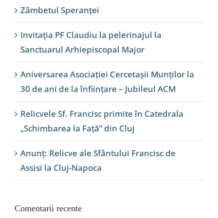
Zâmbetul Speranței
Invitația PF Claudiu la pelerinajul la
Sanctuarul Arhiepiscopal Major
Aniversarea Asociației Cercetașii Munților la
30 de ani de la înființare – Jubileul ACM
Relicvele Sf. Francisc primite în Catedrala
„Schimbarea la Față” din Cluj
Anunț: Relicve ale Sfântului Francisc de
Assisi la Cluj-Napoca
Comentarii recente