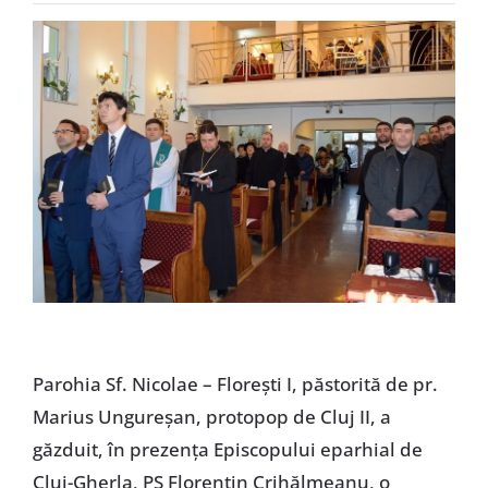
Special
Parohia Sf. Nicolae – Florești I, păstorită de pr.
Marius Ungureșan, protopop de Cluj II, a
găzduit, în prezența Episcopului eparhial de
Cluj-Gherla, PS Florentin Crihălmeanu, o