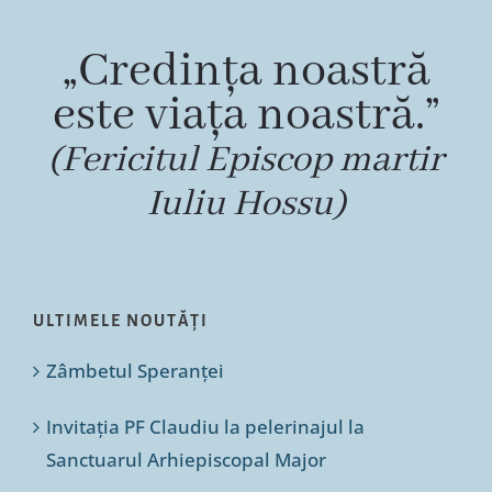
„Credința noastră
este viața noastră.”
(Fericitul Episcop martir
Iuliu Hossu)
ULTIMELE NOUTĂȚI
Zâmbetul Speranței
Invitația PF Claudiu la pelerinajul la
Sanctuarul Arhiepiscopal Major