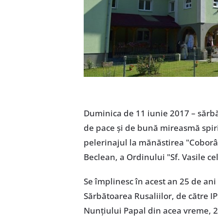
Duminica de 11 iunie 2017 – sărbăt
de pace și de bună mireasmă spirit
pelerinajul la mănăstirea "Coborâr
Beclean, a Ordinului "Sf. Vasile c
Se împlinesc în acest an 25 de ani
Sărbătoarea Rusaliilor, de către I
Nunțiului Papal din acea vreme, 2