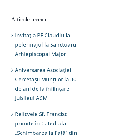
Articole recente
Invitația PF Claudiu la
pelerinajul la Sanctuarul
Arhiepiscopal Major
Aniversarea Asociației
Cercetașii Munților la 30
de ani de la înființare –
Jubileul ACM
Relicvele Sf. Francisc
primite în Catedrala
„Schimbarea la Față” din