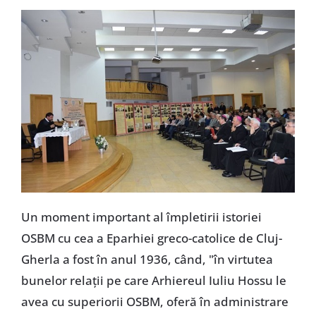
Un moment important al împletirii istoriei
OSBM cu cea a Eparhiei greco-catolice de Cluj-
Gherla a fost în anul 1936, când, "în virtutea
bunelor relații pe care Arhiereul Iuliu Hossu le
avea cu superiorii OSBM, oferă în administrare