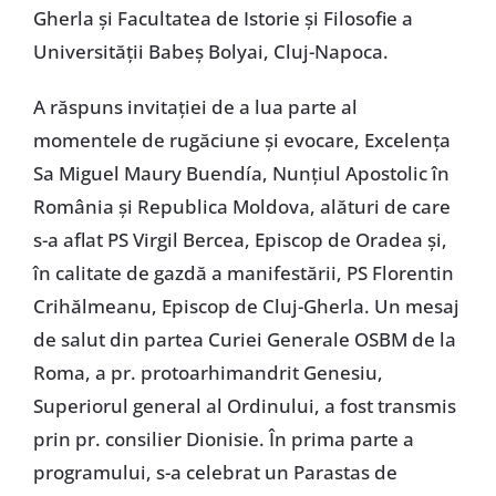
Gherla și Facultatea de Istorie și Filosofie a
Universității Babeș Bolyai, Cluj-Napoca.
A răspuns invitației de a lua parte al
momentele de rugăciune și evocare, Excelența
Sa Miguel Maury Buendía, Nunțiul Apostolic în
România și Republica Moldova, alături de care
s-a aflat PS Virgil Bercea, Episcop de Oradea și,
în calitate de gazdă a manifestării, PS Florentin
Crihălmeanu, Episcop de Cluj-Gherla. Un mesaj
de salut din partea Curiei Generale OSBM de la
Roma, a pr. protoarhimandrit Genesiu,
Superiorul general al Ordinului, a fost transmis
prin pr. consilier Dionisie. În prima parte a
programului, s-a celebrat un Parastas de