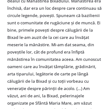
dealul cu Mănăstirea Bixadului. Mănăstirea era
închisă, dar era un loc despre care continuau să
circule legende, povești. Spuneam că bazilienii
sunt o comunitate de rugăciune și de muncă. Ei
bine, primele povești despre călugării de la
Bixad le-am auzit de la cei care au învățat
meserie la mănăstire. Mi-am dat seama, din
poveștile lor, cât de profund era înfiptă
mănăstirea în comunitatea aceea. Am cunoscut
oameni care au învățat tâmplărie, grădinărit,
arta tiparului, legătorie de carte pe lângă
călugării de la Bixad și cu toții vorbeau cu
venerație despre părinții de acolo. (…) Am
văzut, ani de ani, la Bixad, pelerinajele
organizate pe Sfântă Maria Mare, am văzut