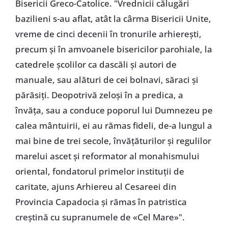
Bisericii Greco-Catolice. "Vrednicii călugări
bazilieni s-au aflat, atât la cârma Bisericii Unite,
vreme de cinci decenii în tronurile arhierești,
precum și în amvoanele bisericilor parohiale, la
catedrele școlilor ca dascăli și autori de
manuale, sau alături de cei bolnavi, săraci și
părăsiți. Deopotrivă zeloși în a predica, a
învăța, sau a conduce poporul lui Dumnezeu pe
calea mântuirii, ei au rămas fideli, de-a lungul a
mai bine de trei secole, învățăturilor și regulilor
marelui ascet și reformator al monahismului
oriental, fondatorul primelor instituții de
caritate, ajuns Arhiereu al Cesareei din
Provincia Capadocia și rămas în patristica
creștină cu supranumele de «Cel Mare»".