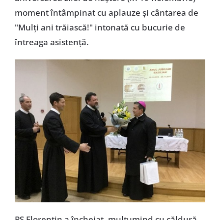
moment întâmpinat cu aplauze și cântarea de
"Mulți ani trăiască!" intonată cu bucurie de
întreaga asistență.
PS Florentin a încheiat, mulțumind cu căldură