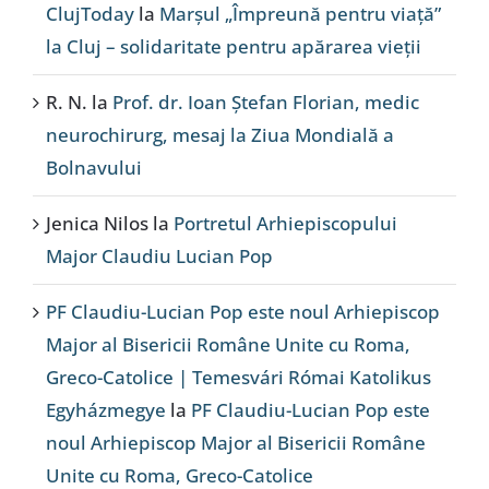
ClujToday
la
Marșul „Împreună pentru viață”
la Cluj – solidaritate pentru apărarea vieții
R. N.
la
Prof. dr. Ioan Ștefan Florian, medic
neurochirurg, mesaj la Ziua Mondială a
Bolnavului
Jenica Nilos
la
Portretul Arhiepiscopului
Major Claudiu Lucian Pop
PF Claudiu-Lucian Pop este noul Arhiepiscop
Major al Bisericii Române Unite cu Roma,
Greco-Catolice | Temesvári Római Katolikus
Egyházmegye
la
PF Claudiu-Lucian Pop este
noul Arhiepiscop Major al Bisericii Române
Unite cu Roma, Greco-Catolice