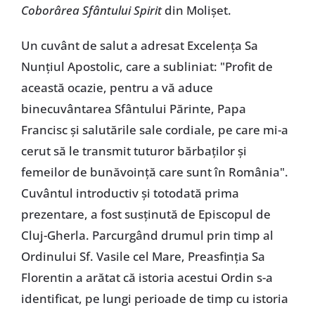
Coborârea Sfântului Spirit
din Molișet.
Un cuvânt de salut a adresat Excelența Sa
Nunțiul Apostolic, care a subliniat: "Profit de
această ocazie, pentru a vă aduce
binecuvântarea Sfântului Părinte, Papa
Francisc și salutările sale cordiale, pe care mi-a
cerut să le transmit tuturor bărbaților și
femeilor de bunăvoință care sunt în România".
Cuvântul introductiv și totodată prima
prezentare, a fost susținută de Episcopul de
Cluj-Gherla. Parcurgând drumul prin timp al
Ordinului Sf. Vasile cel Mare, Preasfinția Sa
Florentin a arătat că istoria acestui Ordin s-a
identificat, pe lungi perioade de timp cu istoria