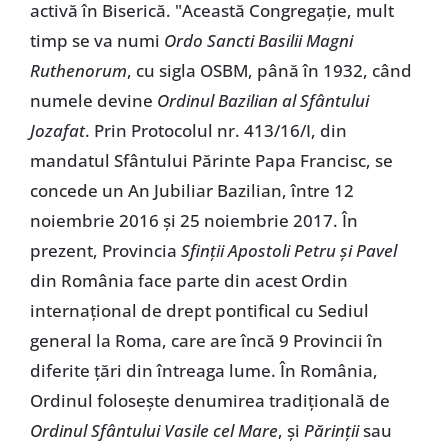
activă în Biserică. "Această Congregație, mult
timp se va numi
Ordo Sancti Basilii Magni
Ruthenorum
, cu sigla OSBM, până în 1932, când
numele devine
Ordinul Bazilian al Sfântului
Jozafat
. Prin Protocolul nr. 413/16/I, din
mandatul Sfântului Părinte Papa Francisc, se
concede un An Jubiliar Bazilian, între 12
noiembrie 2016 și 25 noiembrie 2017. În
prezent, Provincia
Sfinții Apostoli Petru și Pavel
din România face parte din acest Ordin
internațional de drept pontifical cu Sediul
general la Roma, care are încă 9 Provincii în
diferite țări din întreaga lume. În România,
Ordinul folosește denumirea tradițională de
Ordinul Sfântului Vasile cel Mare
, și
Părinții
sau