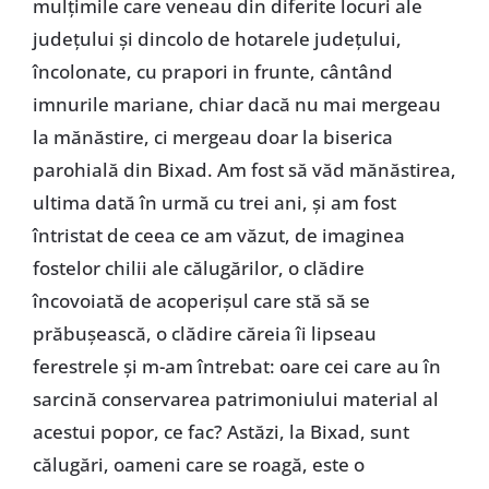
mulțimile care veneau din diferite locuri ale
județului și dincolo de hotarele județului,
încolonate, cu prapori in frunte, cântând
imnurile mariane, chiar dacă nu mai mergeau
la mănăstire, ci mergeau doar la biserica
parohială din Bixad. Am fost să văd mănăstirea,
ultima dată în urmă cu trei ani, și am fost
întristat de ceea ce am văzut, de imaginea
fostelor chilii ale călugărilor, o clădire
încovoiată de acoperișul care stă să se
prăbușească, o clădire căreia îi lipseau
ferestrele și m-am întrebat: oare cei care au în
sarcină conservarea patrimoniului material al
acestui popor, ce fac? Astăzi, la Bixad, sunt
călugări, oameni care se roagă, este o