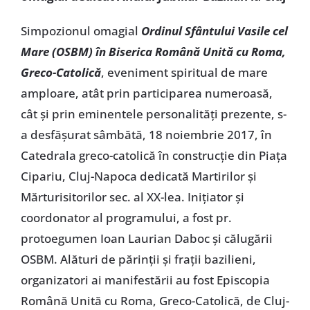
Simpozionul omagial
Ordinul Sfântului Vasile cel
Mare (OSBM) în Biserica Română Unită cu Roma,
Greco-Catolică
, eveniment spiritual de mare
amploare, atât prin participarea numeroasă,
cât și prin eminentele personalități prezente, s-
a desfășurat sâmbătă, 18 noiembrie 2017, în
Catedrala greco-catolică în construcție din Piața
Cipariu, Cluj-Napoca dedicată Martirilor și
Mărturisitorilor sec. al XX-lea. Inițiator și
coordonator al programului, a fost pr.
protoegumen Ioan Laurian Daboc și călugării
OSBM. Alături de părinții și frații bazilieni,
organizatori ai manifestării au fost Episcopia
Română Unită cu Roma, Greco-Catolică, de Cluj-