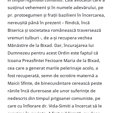
susținut vehement și în numele adevărului, pe
pr. protoegumen și frații bazilieni în încercarea,
nereușită până în prezent – fiindcă, încă
Biserica și societatea românească traversează
vremuri tulburi -, de a-și recupera vechea
Mănăstire de la Bixad. Dar, încurajarea lui
Dumnezeu pentru acest Ordin este faptul că
Icoana Preasfintei Fecioare Maria de la Bixad,
cea care a generat marile pelerinaje acolo, a
fost recuperată, semn de ocrotire maternă a
Maicii Sfinte, de binecuvântare cerească peste
rănile încă dureroase ale unor suferințe de
nedescris din timpul prigoanei comuniste, pe
care cu înfiorare dr. Vida-Simiti a încercat să le