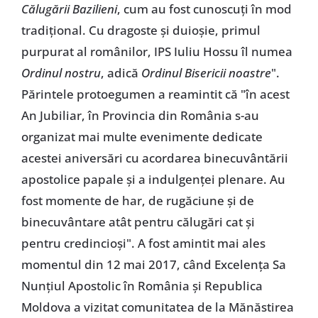
Călugării Bazilieni
, cum au fost cunoscuți în mod
tradițional. Cu dragoste și duioșie, primul
purpurat al românilor, IPS Iuliu Hossu îl numea
Ordinul nostru
, adică
Ordinul Bisericii noastre
".
Părintele protoegumen a reamintit că "în acest
An Jubiliar, în Provincia din România s-au
organizat mai multe evenimente dedicate
acestei aniversări cu acordarea binecuvântării
apostolice papale și a indulgenței plenare. Au
fost momente de har, de rugăciune și de
binecuvântare atât pentru călugări cat și
pentru credincioși". A fost amintit mai ales
momentul din 12 mai 2017, când Excelența Sa
Nunțiul Apostolic în România și Republica
Moldova a vizitat comunitatea de la Mănăstirea