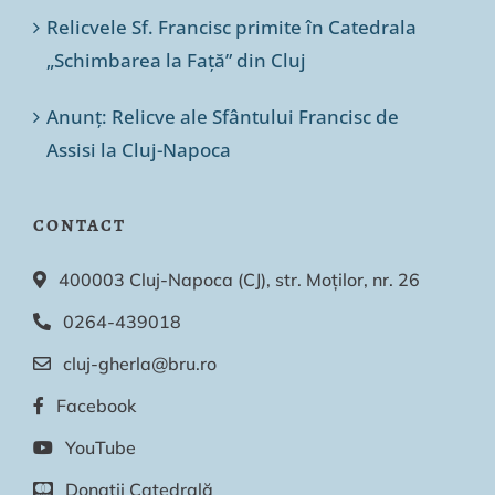
Relicvele Sf. Francisc primite în Catedrala
„Schimbarea la Față” din Cluj
Anunț: Relicve ale Sfântului Francisc de
Assisi la Cluj-Napoca
CONTACT
400003 Cluj-Napoca (CJ), str. Moților, nr. 26
0264-439018
cluj-gherla@bru.ro
Facebook
YouTube
Donații Catedrală