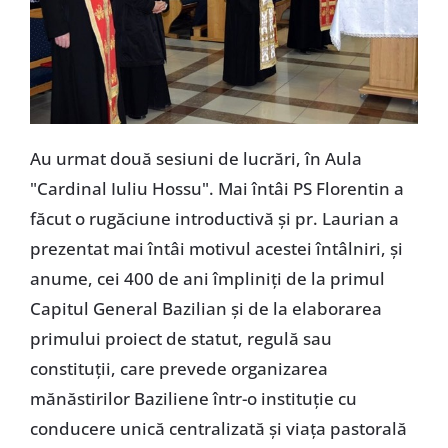
Au urmat două sesiuni de lucrări, în Aula
"Cardinal Iuliu Hossu". Mai întâi PS Florentin a
făcut o rugăciune introductivă și pr. Laurian a
prezentat mai întâi motivul acestei întâlniri, și
anume, cei 400 de ani împliniți de la primul
Capitul General Bazilian și de la elaborarea
primului proiect de statut, regulă sau
constituții, care prevede organizarea
mănăstirilor Baziliene într-o instituție cu
conducere unică centralizată și viața pastorală