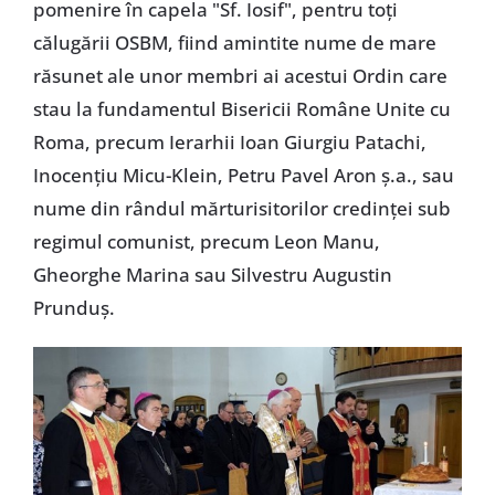
pomenire în capela "Sf. Iosif", pentru toți
călugării OSBM, fiind amintite nume de mare
răsunet ale unor membri ai acestui Ordin care
stau la fundamentul Bisericii Române Unite cu
Roma, precum Ierarhii Ioan Giurgiu Patachi,
Inocențiu Micu-Klein, Petru Pavel Aron ș.a., sau
nume din rândul mărturisitorilor credinței sub
regimul comunist, precum Leon Manu,
Gheorghe Marina sau Silvestru Augustin
Prunduș.