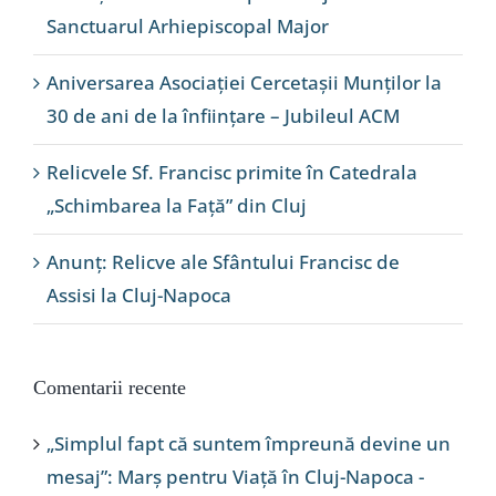
Sanctuarul Arhiepiscopal Major
Aniversarea Asociației Cercetașii Munților la
30 de ani de la înființare – Jubileul ACM
Relicvele Sf. Francisc primite în Catedrala
„Schimbarea la Față” din Cluj
Anunț: Relicve ale Sfântului Francisc de
Assisi la Cluj-Napoca
Comentarii recente
„Simplul fapt că suntem împreună devine un
mesaj”: Marș pentru Viață în Cluj-Napoca -