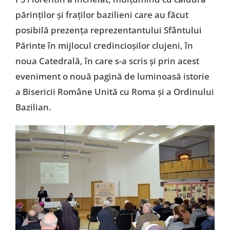
părinților și fraților bazilieni care au făcut
posibilă prezența reprezentantului Sfântului
Părinte în mijlocul credincioșilor clujeni, în
noua Catedrală, în care s-a scris și prin acest
eveniment o nouă pagină de luminoasă istorie
a Bisericii Române Unită cu Roma și a Ordinului
Bazilian.