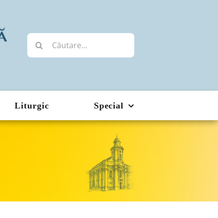
Cautare...
Liturgic
Special