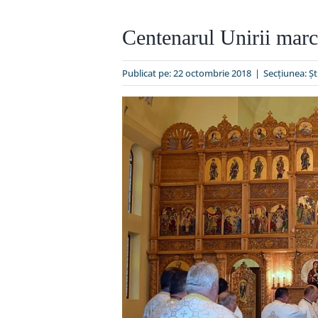
Centenarul Unirii marc
Publicat pe: 22 octombrie 2018
|
Secțiunea:
Şt