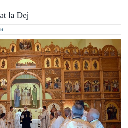
at la Dej
iri