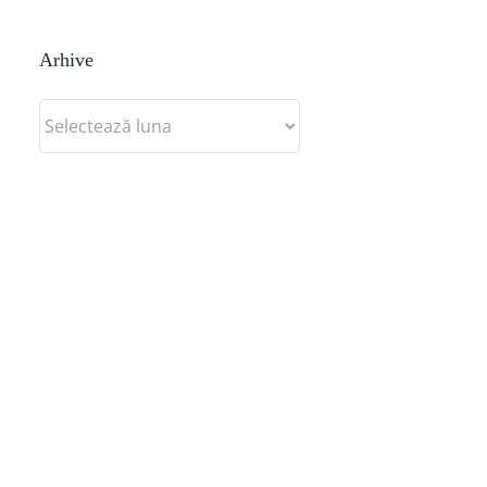
Arhive
Arhive