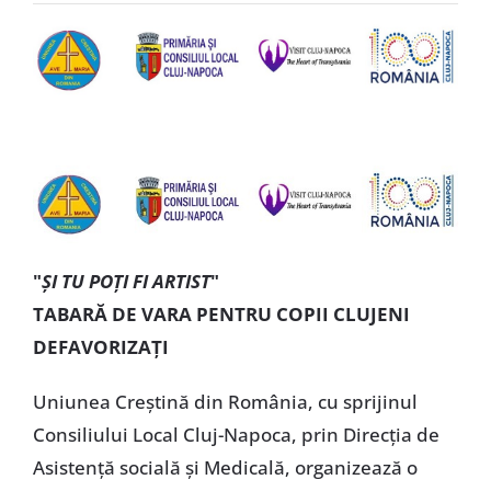
Special
"
ȘI TU POȚI FI ARTIST
"
TABARĂ DE VARA PENTRU COPII CLUJENI
DEFAVORIZAȚI
Uniunea Creștină din România, cu sprijinul
Consiliului Local Cluj-Napoca, prin Direcția de
Asistență socială și Medicală, organizează o