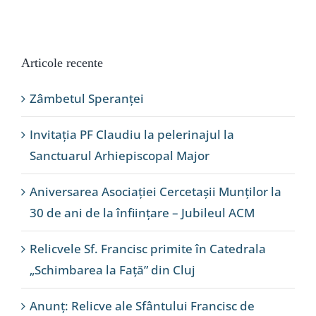
Articole recente
Zâmbetul Speranței
Invitația PF Claudiu la pelerinajul la
Sanctuarul Arhiepiscopal Major
Aniversarea Asociației Cercetașii Munților la
30 de ani de la înființare – Jubileul ACM
Relicvele Sf. Francisc primite în Catedrala
„Schimbarea la Față” din Cluj
Anunț: Relicve ale Sfântului Francisc de