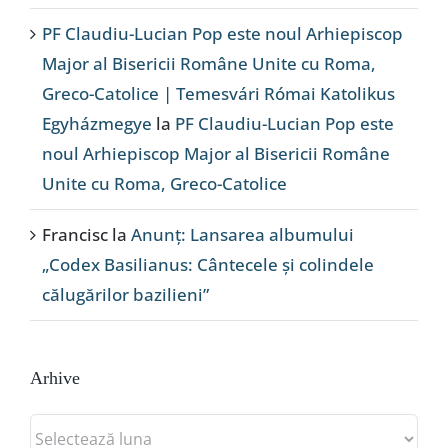
PF Claudiu-Lucian Pop este noul Arhiepiscop
Major al Bisericii Române Unite cu Roma,
Greco-Catolice | Temesvári Római Katolikus
Egyházmegye
la
PF Claudiu-Lucian Pop este
noul Arhiepiscop Major al Bisericii Române
Unite cu Roma, Greco-Catolice
Francisc
la
Anunț: Lansarea albumului
„Codex Basilianus: Cântecele și colindele
călugărilor bazilieni”
Arhive
Arhive