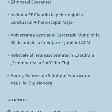
Zâmbetul Speranței
Invitația PF Claudiu la pelerinajul la
Sanctuarul Arhiepiscopal Major
Aniversarea Asociației Cercetașii Munților la
30 de ani de la înființare – Jubileul ACM
Relicvele Sf. Francisc primite în Catedrala
„Schimbarea la Față” din Cluj
Anunț: Relicve ale Sfântului Francisc de
Assisi la Cluj-Napoca
CONTACT