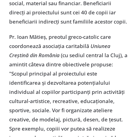
social, material sau financiar. Beneficiarii
direcți ai proiectului sunt cei 40 de copii iar
beneficiarii indirecți sunt familiile acestor copii.
Pr. Ioan Mătieș, preotul greco-catolic care
coordonează asociația caritabilă
Uniunea
Creștină din România
(cu sediul central la Cluj), a
amintit câteva dintre obiectivele propuse:
"Scopul principal al proiectului este
identificarea și dezvoltarea potențialului
individual al copiilor participanți prin activități
cultural-artistice, recreative, educaționale,
sportive, sociale. Vor fi organizate ateliere
creative, de modelaj, pictură, desen, de țesut.
Spre exemplu, copiii vor putea să realizeze