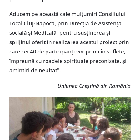
Aducem pe această cale mulțumiri Consiliului
Local Cluj-Napoca, prin Direcția de Asistență
socială și Medicală, pentru susținerea și
sprijinul oferit în realizarea acestui proiect prin
care cei 40 de participanți vor primi în suflete,
împreună cu roadele spirituale preconizate, și
amintiri de neuitat".
Uniunea Creștină din România