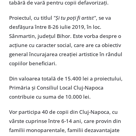
tabără de vară pentru copii defavorizați.
Proiectul, cu titlul
"Și tu poți fi artist"
, se va
desfășura între 8-26 iulie 2019, în loc.
Sânmartin, județul Bihor. Este vorba despre o
acțiune cu caracter social, care are ca obiectiv
general încurajarea creației artistice în rândul
copiilor beneficiari.
Din valoarea totală de 15.400 lei a proiectului,
Primăria și Consiliul Local Cluj-Napoca
contribuie cu suma de 10.000 lei.
Vor participa 40 de copii din Cluj-Napoca, cu
vârste cuprinse între 6-14 ani, care provin din
familii monoparentale, familii dezavantajate