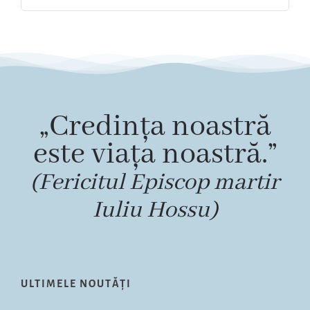
„Credința noastră
este viața noastră.”
(Fericitul Episcop martir
Iuliu Hossu)
ULTIMELE NOUTĂȚI