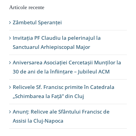
Articole recente
Zâmbetul Speranței
Invitația PF Claudiu la pelerinajul la
Sanctuarul Arhiepiscopal Major
Aniversarea Asociației Cercetașii Munților la
30 de ani de la înființare – Jubileul ACM
Relicvele Sf. Francisc primite în Catedrala
„Schimbarea la Față” din Cluj
Anunț: Relicve ale Sfântului Francisc de
Assisi la Cluj-Napoca