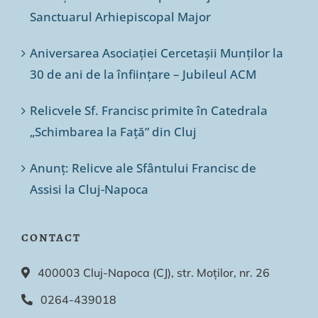
Sanctuarul Arhiepiscopal Major
Aniversarea Asociației Cercetașii Munților la
30 de ani de la înființare – Jubileul ACM
Relicvele Sf. Francisc primite în Catedrala
„Schimbarea la Față” din Cluj
Anunț: Relicve ale Sfântului Francisc de
Assisi la Cluj-Napoca
CONTACT
400003 Cluj-Napoca (CJ), str. Moților, nr. 26
0264-439018