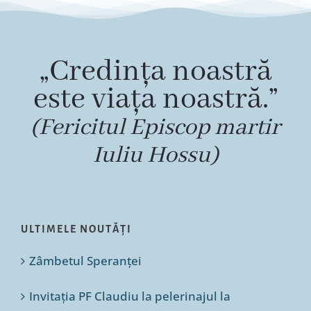
„Credința noastră
este viața noastră.”
(Fericitul Episcop martir
Iuliu Hossu)
ULTIMELE NOUTĂȚI
Zâmbetul Speranței
Invitația PF Claudiu la pelerinajul la