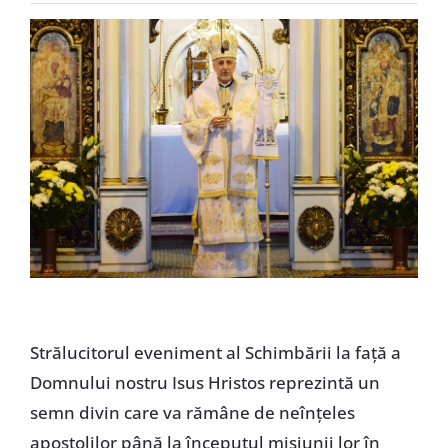
Special
Strălucitorul eveniment al Schimbării la față a
Domnului nostru Isus Hristos reprezintă un
semn divin care va rămâne de neînțeles
apostolilor până la începutul misiunii lor în