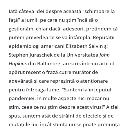
Iată câteva idei despre această "schimbare la
față" a lumii, pe care nu știm încă să o
gestionăm, chiar dacă, adeseori, pretindem că
putem prevedea ce se va întâmpla. Reputații
epidemiologi americani Elizabeth Selvin și
Stephen Juraschek de la Universitatea
John
Hopkins
din Baltimore, au scris într-un articol
apărut recent o frază cutremurător de
adevărată și care reprezintă o atenționare
pentru întreaga lume: "Suntem la începutul
pandemiei. În multe aspecte nici măcar nu
știm, ceea ce nu știm despre acest virus!" Altfel
spus, suntem atât de străini de efectele și de
mutațiile lui, încât știința nu se poate pronunța