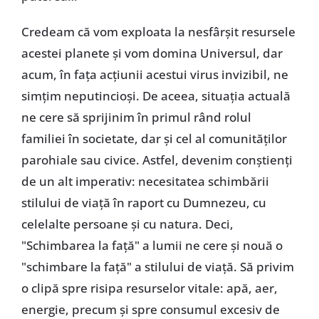
Credeam că vom exploata la nesfârșit resursele
acestei planete și vom domina Universul, dar
acum, în fața acțiunii acestui virus invizibil, ne
simțim neputincioși. De aceea, situația actuală
ne cere să sprijinim în primul rând rolul
familiei în societate, dar și cel al comunităților
parohiale sau civice. Astfel, devenim conștienți
de un alt imperativ: necesitatea schimbării
stilului de viață în raport cu Dumnezeu, cu
celelalte persoane și cu natura. Deci,
"Schimbarea la față" a lumii ne cere și nouă o
"schimbare la față" a stilului de viață. Să privim
o clipă spre risipa resurselor vitale: apă, aer,
energie, precum și spre consumul excesiv de