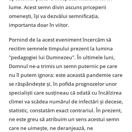
lume. Acest semn divin ascuns priceperii
omenești, își va dezvălui semnificația,
importanta doar în viitor.
Pornind de la acest eveniment încercăm să
recitim semnele timpului prezent la lumina
"pedagogiei lui Dumnezeu". În ultimele luni,
Domnul ne-a trimis un semn puternic pe care
nu îl putem ignora: este această pandemie care
se răspândește și, în pofida prognozelor unor
specialiști care susțineau că odată cu încălzirea
climei va scădea numărul de infectări și decese,
statistic, constatăm exact contrariul. În prezent,
ne este greu să atribuim un sens acestui semn
care ne uimește, ne deranjează, ne