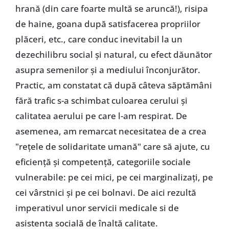
hrană (din care foarte multă se aruncă!), risipa
de haine, goana după satisfacerea propriilor
plăceri, etc., care conduc inevitabil la un
dezechilibru social și natural, cu efect dăunător
asupra semenilor și a mediului înconjurător.
Practic, am constatat că după câteva săptămâni
fără trafic s-a schimbat culoarea cerului și
calitatea aerului pe care l-am respirat. De
asemenea, am remarcat necesitatea de a crea
"rețele de solidaritate umană" care să ajute, cu
eficiență și competență, categoriile sociale
vulnerabile: pe cei mici, pe cei marginalizați, pe
cei vârstnici și pe cei bolnavi. De aici rezultă
imperativul unor servicii medicale si de
asistenta socială de înaltă calitate.