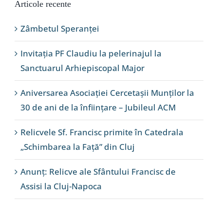
Articole recente
Zâmbetul Speranței
Invitația PF Claudiu la pelerinajul la
Sanctuarul Arhiepiscopal Major
Aniversarea Asociației Cercetașii Munților la
30 de ani de la înființare – Jubileul ACM
Relicvele Sf. Francisc primite în Catedrala
„Schimbarea la Față” din Cluj
Anunț: Relicve ale Sfântului Francisc de
Assisi la Cluj-Napoca