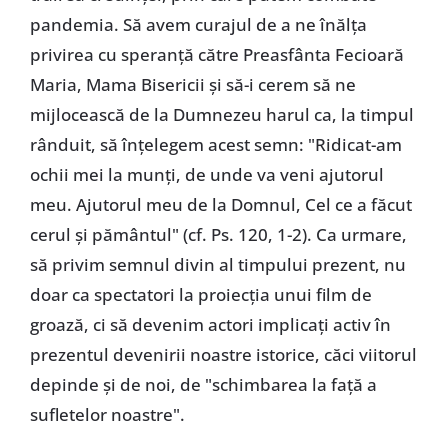
pandemia. Să avem curajul de a ne înălța
privirea cu speranță către Preasfânta Fecioară
Maria, Mama Bisericii și să-i cerem să ne
mijlocească de la Dumnezeu harul ca, la timpul
rânduit, să înțelegem acest semn: "Ridicat-am
ochii mei la munți, de unde va veni ajutorul
meu. Ajutorul meu de la Domnul, Cel ce a făcut
cerul și pământul" (cf. Ps. 120, 1-2). Ca urmare,
să privim semnul divin al timpului prezent, nu
doar ca spectatori la proiecția unui film de
groază, ci să devenim actori implicați activ în
prezentul devenirii noastre istorice, căci viitorul
depinde și de noi, de "schimbarea la față a
sufletelor noastre".