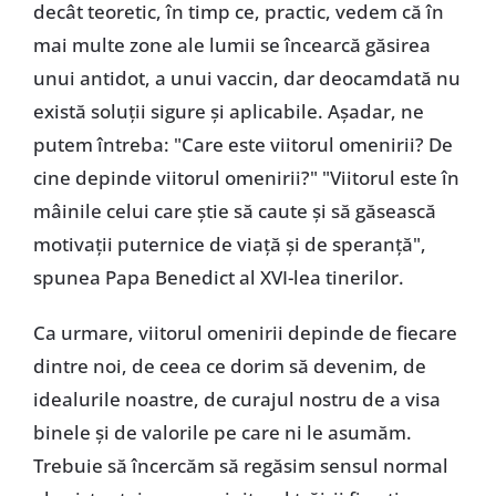
decât teoretic, în timp ce, practic, vedem că în
mai multe zone ale lumii se încearcă găsirea
unui antidot, a unui vaccin, dar deocamdată nu
există soluții sigure și aplicabile. Așadar, ne
putem întreba: "Care este viitorul omenirii? De
cine depinde viitorul omenirii?" "Viitorul este în
mâinile celui care știe să caute și să găsească
motivații puternice de viață și de speranță",
spunea Papa Benedict al XVI-lea tinerilor.
Ca urmare, viitorul omenirii depinde de fiecare
dintre noi, de ceea ce dorim să devenim, de
idealurile noastre, de curajul nostru de a visa
binele și de valorile pe care ni le asumăm.
Trebuie să încercăm să regăsim sensul normal