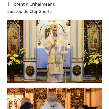
† Florentin Crihălmeanu
Episcop de Cluj-Gherla