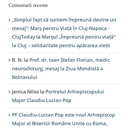
Comentarii recente
„Simplul fapt că suntem împreună devine un
mesaj”: Marș pentru Viață în Cluj-Napoca -
ClujToday
la
Marșul „Împreună pentru viață”
la Cluj – solidaritate pentru apărarea vieții
R. N.
la
Prof. dr. Ioan Ștefan Florian, medic
neurochirurg, mesaj la Ziua Mondială a
Bolnavului
Jenica Nilos
la
Portretul Arhiepiscopului
Major Claudiu Lucian Pop
PF Claudiu-Lucian Pop este noul Arhiepiscop
Major al Bisericii Române Unite cu Roma,