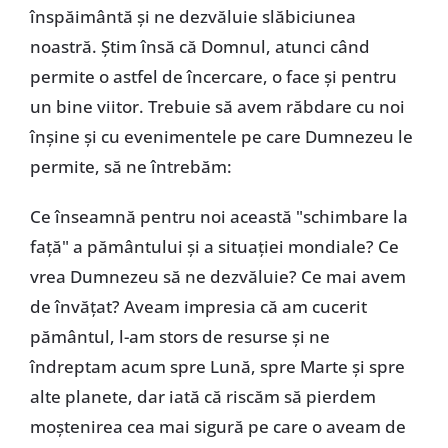
înspăimântă și ne dezvăluie slăbiciunea
noastră. Știm însă că Domnul, atunci când
permite o astfel de încercare, o face și pentru
un bine viitor. Trebuie să avem răbdare cu noi
înșine și cu evenimentele pe care Dumnezeu le
permite, să ne întrebăm:
Ce înseamnă pentru noi această "schimbare la
față" a pământului și a situației mondiale? Ce
vrea Dumnezeu să ne dezvăluie? Ce mai avem
de învățat? Aveam impresia că am cucerit
pământul, l-am stors de resurse și ne
îndreptam acum spre Lună, spre Marte și spre
alte planete, dar iată că riscăm să pierdem
moștenirea cea mai sigură pe care o aveam de