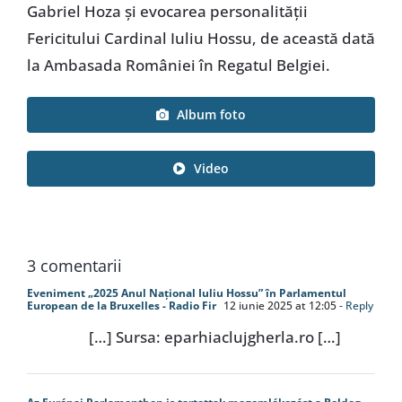
Gabriel Hoza și evocarea personalității
Fericitului Cardinal Iuliu Hossu, de această dată
la Ambasada României în Regatul Belgiei.
Album foto
Video
3 comentarii
Eveniment „2025 Anul Național Iuliu Hossu” în Parlamentul
European de la Bruxelles - Radio Fir
12 iunie 2025 at 12:05
- Reply
[…] Sursa: eparhiaclujgherla.ro […]