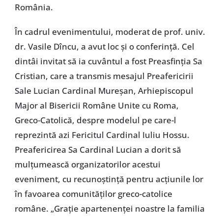
România.
În cadrul evenimentului, moderat de prof. univ.
dr. Vasile Dîncu, a avut loc și o conferință. Cel
dintâi invitat să ia cuvântul a fost Preasfinția Sa
Cristian, care a transmis mesajul Preafericirii
Sale Lucian Cardinal Mureșan, Arhiepiscopul
Major al Bisericii Române Unite cu Roma,
Greco-Catolică, despre modelul pe care-l
reprezintă azi Fericitul Cardinal Iuliu Hossu.
Preafericirea Sa Cardinal Lucian a dorit să
mulțumească organizatorilor acestui
eveniment, cu recunoștință pentru acțiunile lor
în favoarea comunităților greco-catolice
române. „Grație apartenenței noastre la familia