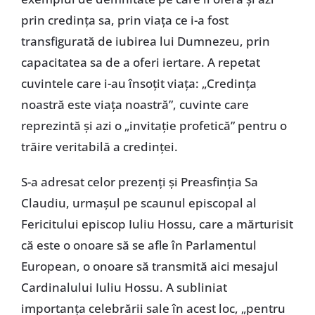
prin credința sa, prin viața ce i-a fost
transfigurată de iubirea lui Dumnezeu, prin
capacitatea sa de a oferi iertare. A repetat
cuvintele care i-au însoțit viața: „Credința
noastră este viața noastră”, cuvinte care
reprezintă și azi o „invitație profetică” pentru o
trăire veritabilă a credinței.
S-a adresat celor prezenți și Preasfinția Sa
Claudiu, urmașul pe scaunul episcopal al
Fericitului episcop Iuliu Hossu, care a mărturisit
că este o onoare să se afle în Parlamentul
European, o onoare să transmită aici mesajul
Cardinalului Iuliu Hossu. A subliniat
importanța celebrării sale în acest loc, „pentru