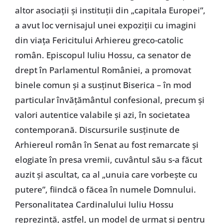
altor asociații și instituții din „capitala Europei”,
a avut loc vernisajul unei expoziții cu imagini
din viața Fericitului Arhiereu greco-catolic
român. Episcopul Iuliu Hossu, ca senator de
drept în Parlamentul României, a promovat
binele comun și a susținut Biserica – în mod
particular învățământul confesional, precum și
valori autentice valabile și azi, în societatea
contemporană. Discursurile susținute de
Arhiereul român în Senat au fost remarcate și
elogiate în presa vremii, cuvântul său s-a făcut
auzit și ascultat, ca al „unuia care vorbește cu
putere”, fiindcă o făcea în numele Domnului.
Personalitatea Cardinalului Iuliu Hossu
reprezintă, astfel, un model de urmat și pentru