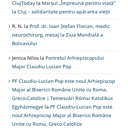
ClujToday
la
Marșul „Împreună pentru viață”
la Cluj – solidaritate pentru apărarea vieții
R. N.
la
Prof. dr. Ioan Ștefan Florian, medic
neurochirurg, mesaj la Ziua Mondială a
Bolnavului
Jenica Nilos
la
Portretul Arhiepiscopului
Major Claudiu Lucian Pop
PF Claudiu-Lucian Pop este noul Arhiepiscop
Major al Bisericii Române Unite cu Roma,
Greco-Catolice | Temesvári Római Katolikus
Egyházmegye
la
PF Claudiu-Lucian Pop este
noul Arhiepiscop Major al Bisericii Române
Unite cu Roma, Greco-Catolice