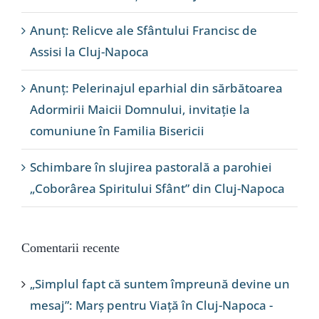
Anunț: Relicve ale Sfântului Francisc de
Assisi la Cluj-Napoca
Anunț: Pelerinajul eparhial din sărbătoarea
Adormirii Maicii Domnului, invitație la
comuniune în Familia Bisericii
Schimbare în slujirea pastorală a parohiei
„Coborârea Spiritului Sfânt” din Cluj-Napoca
Comentarii recente
„Simplul fapt că suntem împreună devine un
mesaj”: Marș pentru Viață în Cluj-Napoca -