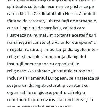
spirituale, culturale, ecumenice și istorice pe
care a lăsat-o Cardinalul Iuliu Hossu. A amintit
tăria sa de caracter, iubirea față de aproapele,
curajul, spiritul de sacrificiu, calități care
ilustrează nu numai „importanța acestei figuri
românești în constelația valorilor europene” ci,
în egală măsură, și importanța dialogului inter-
religios și mai ales importanța dialogului
instituțiilor europene cu organizațiile
religioase. A subliniat: „Instituțiile europene,
inclusiv Parlamentul European, se angajează să
susțină un dialog structurat și constant cu
organizațiile religioase, pentru că religia
contribuie la promovarea, la concilierea și la
comunicarea valorilor europene”.