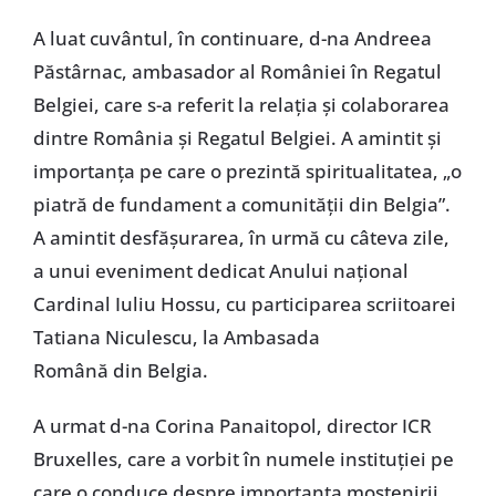
A luat cuvântul, în continuare, d-na Andreea
Păstârnac, ambasador al României în Regatul
Belgiei, care s-a referit la relația și colaborarea
dintre România și Regatul Belgiei. A amintit și
importanța pe care o prezintă spiritualitatea, „o
piatră de fundament a comunității din Belgia”.
A amintit desfășurarea, în urmă cu câteva zile,
a unui eveniment dedicat Anului național
Cardinal Iuliu Hossu, cu participarea scriitoarei
Tatiana Niculescu, la Ambasada
Română din Belgia.
A urmat d-na Corina Panaitopol, director ICR
Bruxelles, care a vorbit în numele instituției pe
care o conduce despre importanța moștenirii