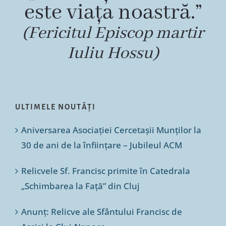
este viața noastră.”
(Fericitul Episcop martir
Iuliu Hossu)
ULTIMELE NOUTĂȚI
Aniversarea Asociației Cercetașii Munților la
30 de ani de la înființare – Jubileul ACM
Relicvele Sf. Francisc primite în Catedrala
„Schimbarea la Față” din Cluj
Anunț: Relicve ale Sfântului Francisc de