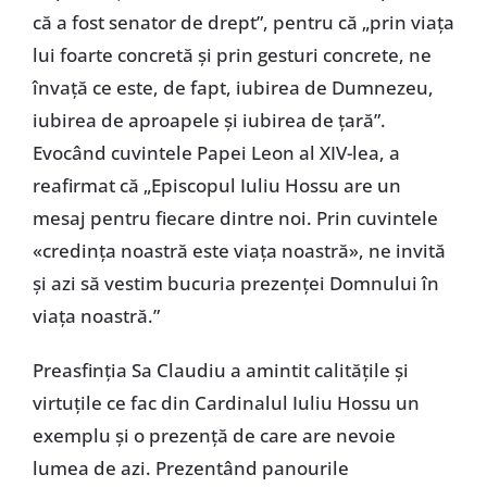
că a fost senator de drept”, pentru că „prin viața
lui foarte concretă și prin gesturi concrete, ne
învață ce este, de fapt, iubirea de Dumnezeu,
iubirea de aproapele și iubirea de țară”.
Evocând cuvintele Papei Leon al XIV-lea, a
reafirmat că „Episcopul Iuliu Hossu are un
mesaj pentru fiecare dintre noi. Prin cuvintele
«credința noastră este viața noastră», ne invită
și azi să vestim bucuria prezenței Domnului în
viața noastră.”
Preasfinția Sa Claudiu a amintit calitățile și
virtuțile ce fac din Cardinalul Iuliu Hossu un
exemplu și o prezență de care are nevoie
lumea de azi. Prezentând panourile