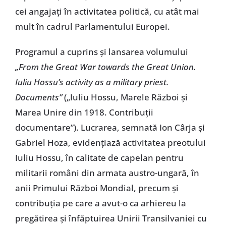
cei angajați în activitatea politică, cu atât mai
mult în cadrul Parlamentului Europei.
Programul a cuprins și lansarea volumului
„From the Great War towards the Great Union.
Iuliu Hossu’s activity as a military priest.
Documents”
(„Iuliu Hossu, Marele Război și
Marea Unire din 1918. Contribuții
documentare”). Lucrarea, semnată Ion Cârja și
Gabriel Hoza, evidențiază activitatea preotului
Iuliu Hossu, în calitate de capelan pentru
militarii români din armata austro-ungară, în
anii Primului Război Mondial, precum și
contribuția pe care a avut-o ca arhiereu la
pregătirea și înfăptuirea Unirii Transilvaniei cu