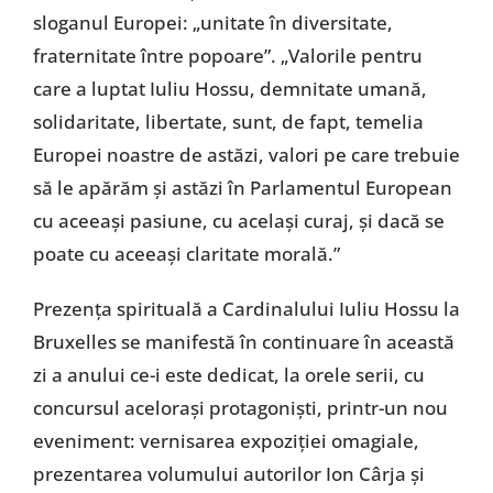
sloganul Europei: „unitate în diversitate,
fraternitate între popoare”. „Valorile pentru
care a luptat Iuliu Hossu, demnitate umană,
solidaritate, libertate, sunt, de fapt, temelia
Europei noastre de astăzi, valori pe care trebuie
să le apărăm și astăzi în Parlamentul European
cu aceeași pasiune, cu același curaj, și dacă se
poate cu aceeași claritate morală.”
Prezența spirituală a Cardinalului Iuliu Hossu la
Bruxelles se manifestă în continuare în această
zi a anului ce-i este dedicat, la orele serii, cu
concursul acelorași protagoniști, printr-un nou
eveniment: vernisarea expoziției omagiale,
prezentarea volumului autorilor Ion Cârja și