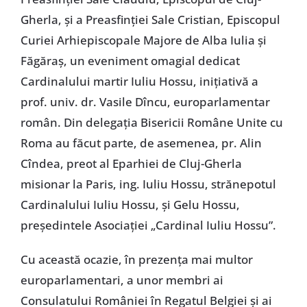
Gherla, și a Preasfinției Sale Cristian, Episcopul
Curiei Arhiepiscopale Majore de Alba Iulia și
Făgăraș, un eveniment omagial dedicat
Cardinalului martir Iuliu Hossu, inițiativă a
prof. univ. dr. Vasile Dîncu, europarlamentar
român. Din delegația Bisericii Române Unite cu
Roma au făcut parte, de asemenea, pr. Alin
Cîndea, preot al Eparhiei de Cluj-Gherla
misionar la Paris, ing. Iuliu Hossu, strănepotul
Cardinalului Iuliu Hossu, și Gelu Hossu,
președintele Asociației „Cardinal Iuliu Hossu”.
Cu această ocazie, în prezența mai multor
europarlamentari, a unor membri ai
Consulatului României în Regatul Belgiei și ai