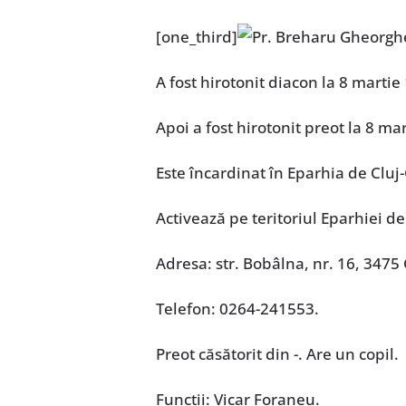
[one_third]
A fost hirotonit diacon la 8 martie 
Apoi a fost hirotonit preot la 8 mar
Este încardinat în Eparhia de Cluj
Activează pe teritoriul Eparhiei de
Adresa: str. Bobâlna, nr. 16, 3475
Telefon: 0264-241553.
Preot căsătorit din -. Are un copil.
Funcţii: Vicar Foraneu.