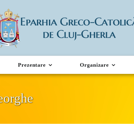
Prezentare
Organizare
eorghe