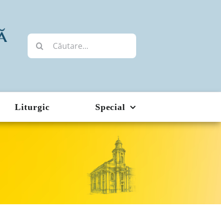
Cautare...
Liturgic
Special