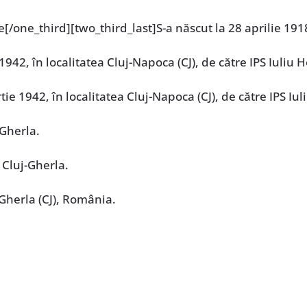
[/one_third][two_third_last]S-a născut la 28 aprilie 1918,
1942, în localitatea Cluj-Napoca (CJ), de către IPS Iuliu 
tie 1942, în localitatea Cluj-Napoca (CJ), de către IPS Iu
-Gherla.
 Cluj-Gherla.
 Gherla (CJ), România.