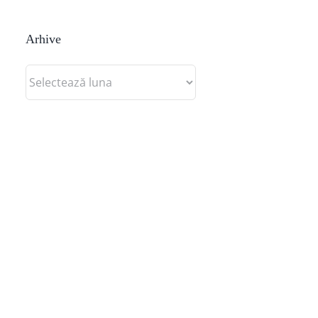
Arhive
Arhive