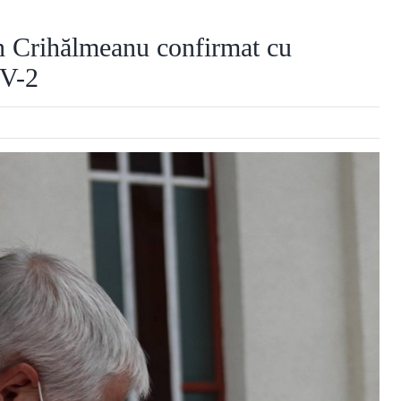
in Crihălmeanu confirmat cu
V-2