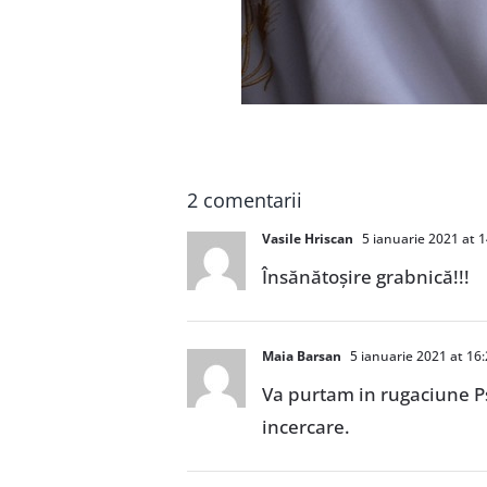
2 comentarii
Vasile Hriscan
5 ianuarie 2021 at 1
Însănătoșire grabnică!!!
Maia Barsan
5 ianuarie 2021 at 16
Va purtam in rugaciune Ps F
incercare.