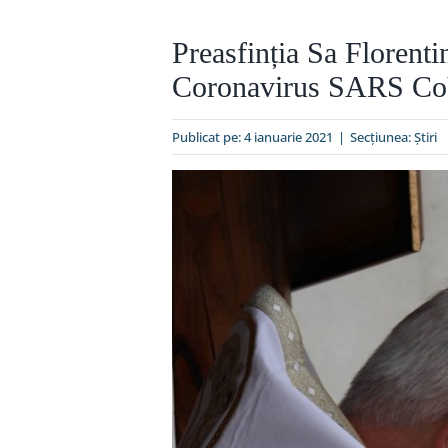
Preasfinția Sa Florent
Coronavirus SARS Co
Publicat pe: 4 ianuarie 2021
|
Secțiunea:
Ştiri