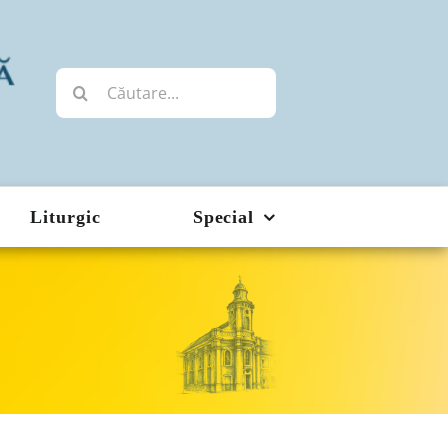
Cautare...
Liturgic
Special