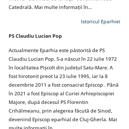
Catedrală. Mai multe informaţii în…
Istoricul Eparhiei
PS Claudiu Lucian Pop
Actualmente Eparhia este păstorită de PS
Claudiu Lucian Pop. S-a născut în 22 iulie 1972
în localitatea Pișcolt din județul Satu-Mare. A
fost hirotonit preot la 23 iulie 1995, iar la 8
decembrie 2011 a fost consacrat Episcop . Până
în 2021 a fost Episcop al Curiei Arhiepiscopiei
Majore, după decesul PS Florentin
Crihălmeanu, prin alegerea făcută de Sinod,
devenind Episcop eparhial de Cluj-Gherla. Mai
multe informaţii în…