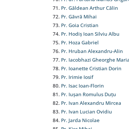
Pr. Găldean Arthur Călin
Pr. Găvră Mihai
Pr. Goia Cristian
Pr. Hodiș Ioan Silviu Albu
Pr. Hoza Gabriel
Pr. Hruban Alexandru-Alin
Pr. Iacobhazi Gheorghe Mari
Pr. Ioanette Cristian Dorin
Pr. Irimie Iosif
Pr. Isac Ioan-Florin
Pr. Iușan Romulus Duțu
Pr. Ivan Alexandru Mircea
Pr. Ivan Lucian Ovidiu
Pr. Jarda Nicolae
Pr. Kiss Mihai