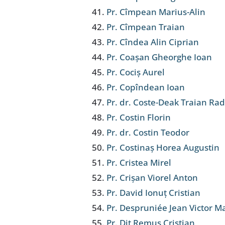
Pr. Cîmpean Marius-Alin
Pr. Cîmpean Traian
Pr. Cîndea Alin Ciprian
Pr. Coașan Gheorghe Ioan
Pr. Cociș Aurel
Pr. Copîndean Ioan
Pr. dr. Coste-Deak Traian Ra
Pr. Costin Florin
Pr. dr. Costin Teodor
Pr. Costinaș Horea Augustin
Pr. Cristea Mirel
Pr. Crișan Viorel Anton
Pr. David Ionuț Cristian
Pr. Despruniée Jean Victor M
Pr. Diț Remus Cristian