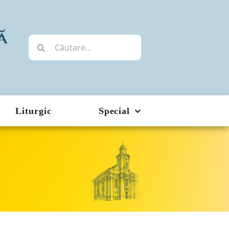
Cautare...
Liturgic
Special