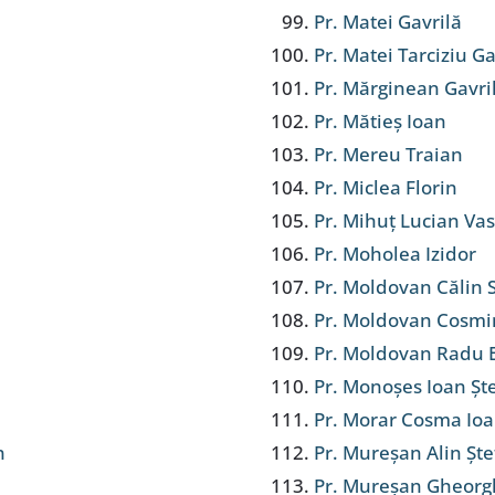
Pr. Matei Gavrilă
Pr. Matei Tarciziu Ga
Pr. Mărginean Gavri
Pr. Mătieș Ioan
Pr. Mereu Traian
Pr. Miclea Florin
Pr. Mihuț Lucian Vas
Pr. Moholea Izidor
Pr. Moldovan Călin S
Pr. Moldovan Cosmi
Pr. Moldovan Radu
Pr. Monoșes Ioan Șt
Pr. Morar Cosma Io
n
Pr. Mureșan Alin Șt
Pr. Mureșan Gheorg