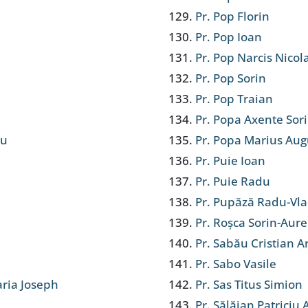
Pr. Pop Florin
Pr. Pop Ioan
Pr. Pop Narcis Nicol
Pr. Pop Sorin
Pr. Pop Traian
Pr. Popa Axente Sor
du
Pr. Popa Marius Aug
Pr. Puie Ioan
Pr. Puie Radu
Pr. Pupăză Radu-Vl
Pr. Roșca Sorin-Aure
Pr. Sabău Cristian A
Pr. Sabo Vasile
aria Joseph
Pr. Sas Titus Simion
Pr. Sălăjan Patriciu 