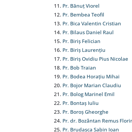
Pr. Bănuț Viorel
Pr. Bembea Teofil
Pr. Bica Valentin Cristian
Pr. Bilaus Daniel Raul
Pr. Biriș Felician
Pr. Biriș Laurențiu
Pr. Biriș Ovidiu Pius Nicolae
Pr. Bob Traian
Pr. Bodea Horațiu Mihai
Pr. Bojor Marian Claudiu
Pr. Bolog Marinel Emil
Pr. Bontaș Iuliu
Pr. Boroș Gheorghe
Pr. dr. Bozântan Remus Flori
Pr. Brudașca Sabin Ioan