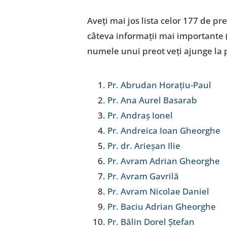
Aveţi mai jos lista celor 177 de p
câteva informaţii mai importante (î
numele unui preot veţi ajunge la p
Pr. Abrudan Horațiu-Paul
Pr. Ana Aurel Basarab
Pr. Andraș Ionel
Pr. Andreica Ioan Gheorghe
Pr. dr. Arieșan Ilie
Pr. Avram Adrian Gheorghe
Pr. Avram Gavrilă
Pr. Avram Nicolae Daniel
Pr. Baciu Adrian Gheorghe
Pr. Bălin Dorel Ștefan