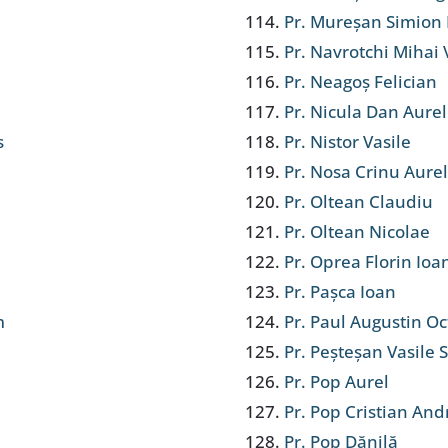
Pr. Mureșan Simion 
Pr. Navrotchi Mihai 
Pr. Neagoș Felician
Pr. Nicula Dan Aurel
s
Pr. Nistor Vasile
Pr. Nosa Crinu Aure
Pr. Oltean Claudiu
Pr. Oltean Nicolae
Pr. Oprea Florin Ioa
Pr. Pașca Ioan
m
Pr. Paul Augustin O
Pr. Peșteșan Vasile 
Pr. Pop Aurel
Pr. Pop Cristian And
Pr. Pop Dănilă