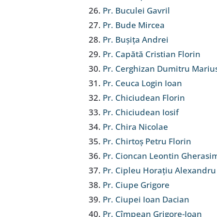
Pr. Buculei Gavril
Pr. Bude Mircea
Pr. Bușița Andrei
Pr. Capătă Cristian Florin
Pr. Cerghizan Dumitru Mariu
Pr. Ceuca Login Ioan
Pr. Chiciudean Florin
Pr. Chiciudean Iosif
Pr. Chira Nicolae
Pr. Chirtoș Petru Florin
Pr. Cioncan Leontin Gherasi
Pr. Cipleu Horațiu Alexandru
Pr. Ciupe Grigore
Pr. Ciupei Ioan Dacian
Pr. Cîmpean Grigore-Ioan