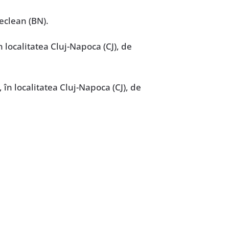
Beclean (BN).
 localitatea Cluj-Napoca (CJ), de
 în localitatea Cluj-Napoca (CJ), de