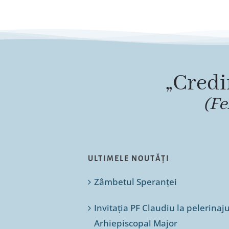
„Credi
(Fe
ULTIMELE NOUTĂȚI
Zâmbetul Speranței
Invitația PF Claudiu la pelerinaj
Arhiepiscopal Major