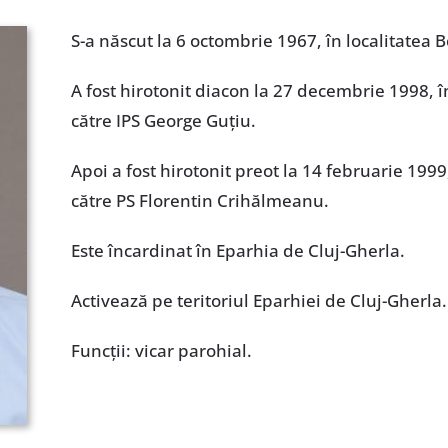
S-a născut la 6 octombrie 1967, în localitatea 
A fost hirotonit diacon la 27 decembrie 1998, în
către IPS George Guțiu.
Apoi a fost hirotonit preot la 14 februarie 1999,
către PS Florentin Crihălmeanu.
Este încardinat în Eparhia de Cluj-Gherla.
Activează pe teritoriul Eparhiei de Cluj-Gherla.
Funcţii: vicar parohial.