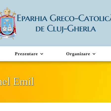
Prezentare
Organizare
nel Emil