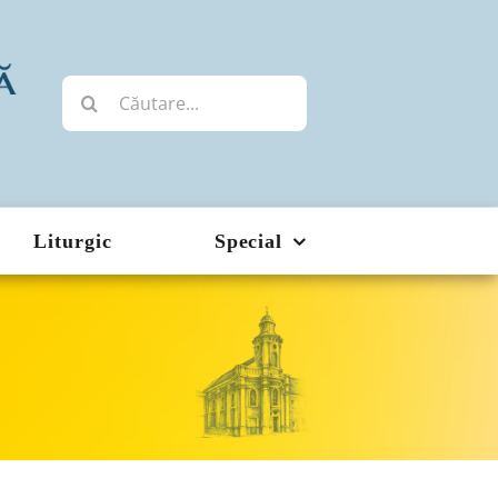
Cautare...
Liturgic
Special