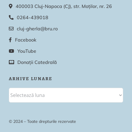
400003 Cluj-Napoca (CJ), str. Moților, nr. 26
0264-439018
cluj-gherla@bru.ro
Facebook
YouTube
Donații Catedrală
ARHIVE LUNARE
© 2024 – Toate drepturile rezervate