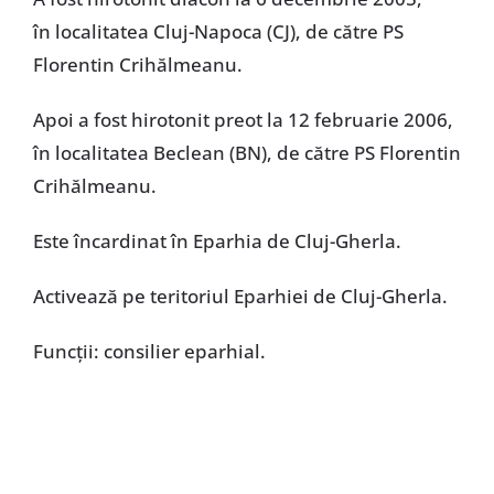
în localitatea Cluj-Napoca (CJ), de către PS
Florentin Crihălmeanu.
Apoi a fost hirotonit preot la 12 februarie 2006,
în localitatea Beclean (BN), de către PS Florentin
Crihălmeanu.
Este încardinat în Eparhia de Cluj-Gherla.
Activează pe teritoriul Eparhiei de Cluj-Gherla.
Funcţii: consilier eparhial.