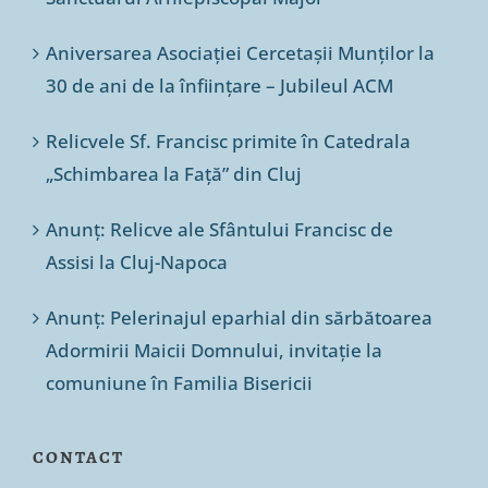
Aniversarea Asociației Cercetașii Munților la
30 de ani de la înființare – Jubileul ACM
Relicvele Sf. Francisc primite în Catedrala
„Schimbarea la Față” din Cluj
Anunț: Relicve ale Sfântului Francisc de
Assisi la Cluj-Napoca
Anunț: Pelerinajul eparhial din sărbătoarea
Adormirii Maicii Domnului, invitație la
comuniune în Familia Bisericii
CONTACT