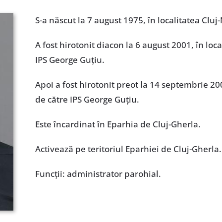
S-a născut la 7 august 1975, în localitatea Cluj
A fost hirotonit diacon la 6 august 2001, în loca
IPS George Guțiu.
Apoi a fost hirotonit preot la 14 septembrie 200
de către IPS George Guțiu.
Este încardinat în Eparhia de Cluj-Gherla.
Activează pe teritoriul Eparhiei de Cluj-Gherla.
Funcţii: administrator parohial.