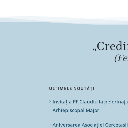
„Credi
(Fe
ULTIMELE NOUTĂȚI
Invitația PF Claudiu la pelerinaj
Arhiepiscopal Major
Aniversarea Asociației Cercetașii