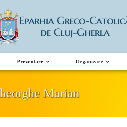
Prezentare
Organizare
Gheorghe Marian