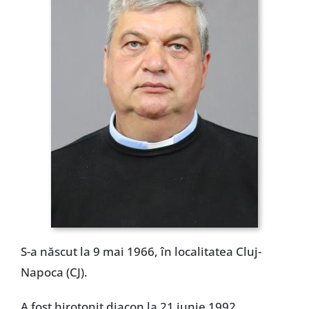
Special
S-a născut la 9 mai 1966, în localitatea Cluj-
Napoca (CJ).
A fost hirotonit diacon la 21 iunie 1992,