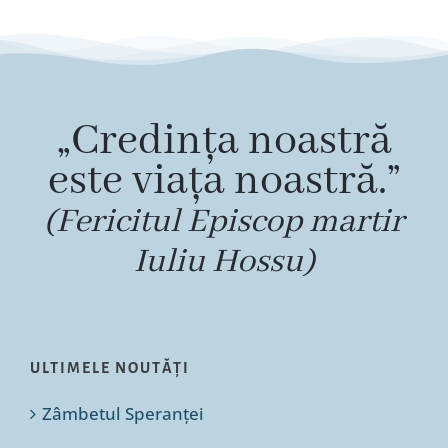
„Credința noastră
este viața noastră.”
(Fericitul Episcop martir
Iuliu Hossu)
ULTIMELE NOUTĂȚI
Zâmbetul Speranței