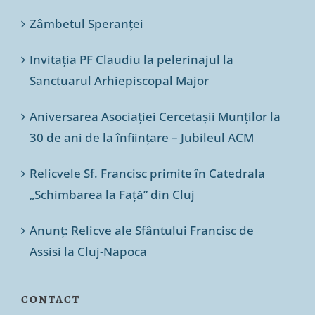
Zâmbetul Speranței
Invitația PF Claudiu la pelerinajul la
Sanctuarul Arhiepiscopal Major
Aniversarea Asociației Cercetașii Munților la
30 de ani de la înființare – Jubileul ACM
Relicvele Sf. Francisc primite în Catedrala
„Schimbarea la Față” din Cluj
Anunț: Relicve ale Sfântului Francisc de
Assisi la Cluj-Napoca
CONTACT