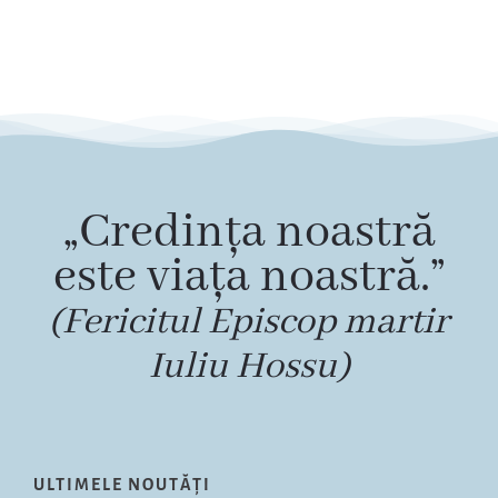
„Credința noastră
este viața noastră.”
(Fericitul Episcop martir
Iuliu Hossu)
ULTIMELE NOUTĂȚI