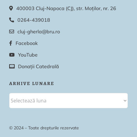
400003 Cluj-Napoca (CJ), str. Moților, nr. 26
0264-439018
cluj-gherla@bru.ro
Facebook
YouTube
Donații Catedrală
ARHIVE LUNARE
© 2024 – Toate drepturile rezervate