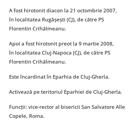
Special
A fost hirotonit diacon la 21 octombrie 2007,
în localitatea Rugășești (CJ), de către PS
Florentin Crihălmeanu.
Apoi a fost hirotonit preot la 9 martie 2008,
în localitatea Cluj-Napoca (CJ), de către PS
Florentin Crihălmeanu.
Este încardinat în Eparhia de Cluj-Gherla.
Activează pe teritoriul Eparhiei de Cluj-Gherla.
Funcţii: vice-rector al bisericii San Salvatore Alle
Copele, Roma.