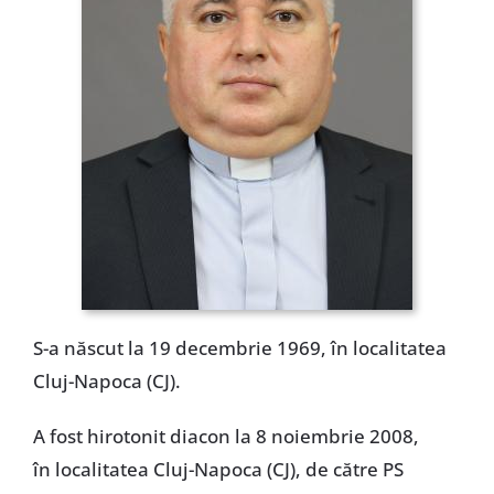
Special
S-a născut la 19 decembrie 1969, în localitatea
Cluj-Napoca (CJ).
A fost hirotonit diacon la 8 noiembrie 2008,
în localitatea Cluj-Napoca (CJ), de către PS