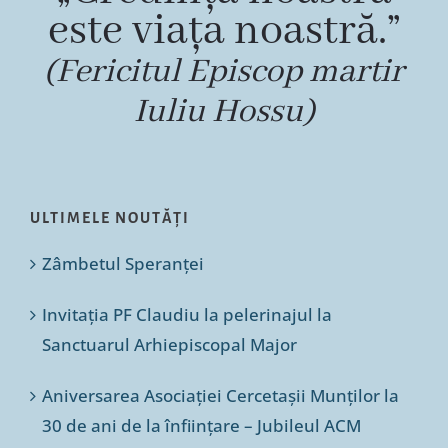
este viața noastră.”
(Fericitul Episcop martir
Iuliu Hossu)
ULTIMELE NOUTĂȚI
Zâmbetul Speranței
Invitația PF Claudiu la pelerinajul la
Sanctuarul Arhiepiscopal Major
Aniversarea Asociației Cercetașii Munților la
30 de ani de la înființare – Jubileul ACM