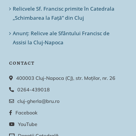
Relicvele Sf. Francisc primite în Catedrala
„Schimbarea la Față” din Cluj
Anunț: Relicve ale Sfântului Francisc de
Assisi la Cluj-Napoca
CONTACT
400003 Cluj-Napoca (CJ), str. Moților, nr. 26
0264-439018
cluj-gherla@bru.ro
Facebook
YouTube
Donații Catedrală