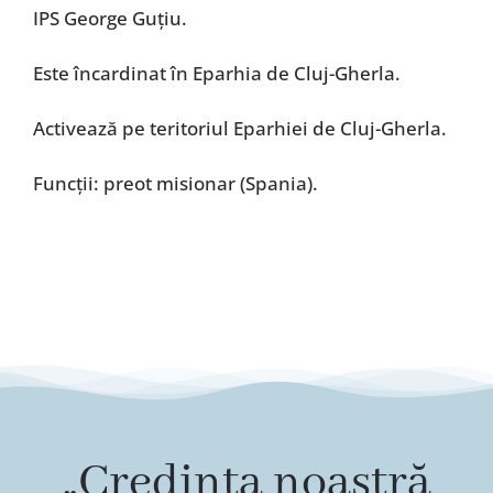
IPS George Guțiu.
Este încardinat în Eparhia de Cluj-Gherla.
Activează pe teritoriul Eparhiei de Cluj-Gherla.
Funcţii: preot misionar (Spania).
„Credința noastră