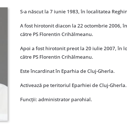
S-a născut la 7 iunie 1983, în localitatea Reghin
A fost hirotonit diacon la 22 octombrie 2006, în
către PS Florentin Crihălmeanu.
Apoi a fost hirotonit preot la 20 iulie 2007, în 
către PS Florentin Crihălmeanu.
Este încardinat în Eparhia de Cluj-Gherla.
Activează pe teritoriul Eparhiei de Cluj-Gherla.
Funcţii: administrator parohial.