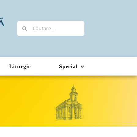
Cautare...
Liturgic
Special