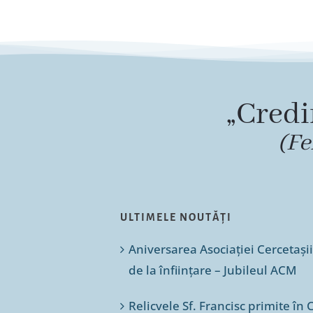
„Credi
(Fe
ULTIMELE NOUTĂȚI
Aniversarea Asociației Cercetașii
de la înființare – Jubileul ACM
Relicvele Sf. Francisc primite î