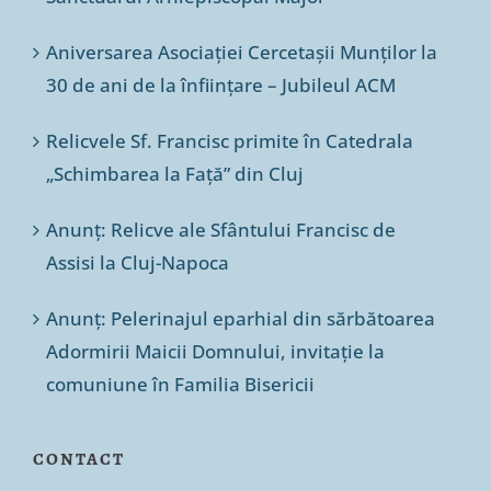
Aniversarea Asociației Cercetașii Munților la
30 de ani de la înființare – Jubileul ACM
Relicvele Sf. Francisc primite în Catedrala
„Schimbarea la Față” din Cluj
Anunț: Relicve ale Sfântului Francisc de
Assisi la Cluj-Napoca
Anunț: Pelerinajul eparhial din sărbătoarea
Adormirii Maicii Domnului, invitație la
comuniune în Familia Bisericii
CONTACT