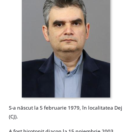
Special
S-a născut la 5 februarie 1979, în localitatea Dej
(CJ).
A fost hirotonit diacon la 15 noiembrie 2003,