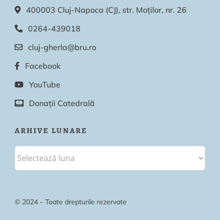
400003 Cluj-Napoca (CJ), str. Moților, nr. 26
0264-439018
cluj-gherla@bru.ro
Facebook
YouTube
Donații Catedrală
ARHIVE LUNARE
© 2024 – Toate drepturile rezervate