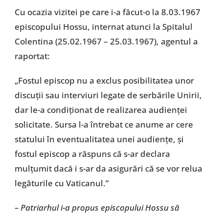
Cu ocazia vizitei pe care i-a făcut-o la 8.03.1967
episcopului Hossu, internat atunci la Spitalul
Colentina (25.02.1967 – 25.03.1967), agentul a
raportat:
„Fostul episcop nu a exclus posibilitatea unor
discuții sau interviuri legate de serbările Unirii,
dar le-a condiționat de realizarea audienței
solicitate. Sursa l-a întrebat ce anume ar cere
statului în eventualitatea unei audiențe, și
fostul episcop a răspuns că s-ar declara
mulțumit dacă i s-ar da asigurări că se vor relua
legăturile cu Vaticanul.”
– Patriarhul i-a propus episcopului Hossu să