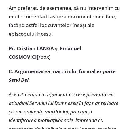
Am preferat, de asemenea, să nu intervenim cu
multe comentarii asupra documentelor citate,
făcând astfel loc cuvintelor înseși ale
episcopului Hossu.
Pr. Cristian LANGA și Emanuel
COSMOVICI
[/box]
C. Argumentarea martiriului formal
ex parte
Servi Dei
Această etapă a argumentării cere prezentarea
atitudinii Servului lui Dumnezeu în faze anterioare
și concomitente martiriului, precum și
identificarea motivațiilor sale, împreună cu
acceptarea de bunăvoie a morții pentru credința