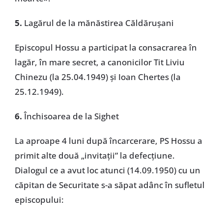
5.
Lagărul de la mănăstirea Căldărușani
Episcopul Hossu a participat la consacrarea în
lagăr, în mare secret, a canonicilor Tit Liviu
Chinezu (la 25.04.1949) și Ioan Chertes (la
25.12.1949).
6.
Închisoarea de la Sighet
La aproape 4 luni după încarcerare, PS Hossu a
primit alte două „invitații” la defecțiune.
Dialogul ce a avut loc atunci (14.09.1950) cu un
căpitan de Securitate s-a săpat adânc în sufletul
episcopului: