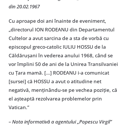
din 20.02.1967
Cu aproape doi ani înainte de eveniment,
„directorul ION RODEANU din Departamentul
Cultelor a avut sarcina de a sta de vorbă cu
episcopul greco-catolic IULIU HOSSU de la
Căldărușani în vederea anului 1968, când se
vor împlini 50 de ani de la Unirea Transilvaniei
cu Țara mamă. […] RODEANU i-a comunicat
[sursei] că HOSSU a avut o atitudine net
negativă, menținându-se pe vechea poziție, că
el așteaptă rezolvarea problemelor prin
Vatican.”
– Nota informativă a agentului „Popescu Virgil”