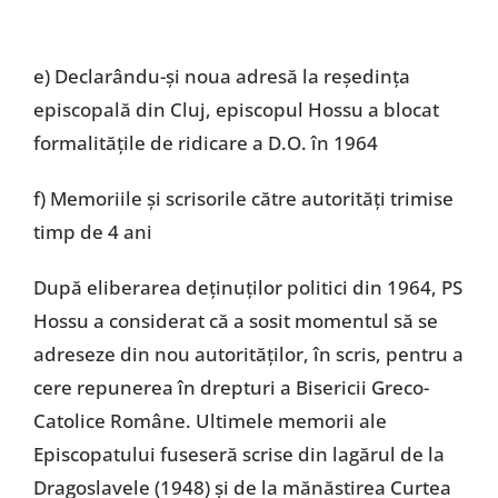
e) Declarându-și noua adresă la reședința
episcopală din Cluj, episcopul Hossu a blocat
formalitățile de ridicare a D.O. în 1964
f) Memoriile și scrisorile către autorități trimise
timp de 4 ani
După eliberarea deținuților politici din 1964, PS
Hossu a considerat că a sosit momentul să se
adreseze din nou autorităților, în scris, pentru a
cere repunerea în drepturi a Bisericii Greco-
Catolice Române. Ultimele memorii ale
Episcopatului fuseseră scrise din lagărul de la
Dragoslavele (1948) și de la mănăstirea Curtea