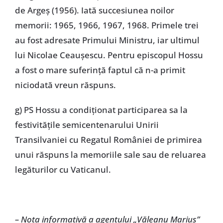
de Argeș (1956). Iată succesiunea noilor
memorii: 1965, 1966, 1967, 1968. Primele trei
au fost adresate Primului Ministru, iar ultimul
lui Nicolae Ceaușescu. Pentru episcopul Hossu
a fost o mare suferință faptul că n-a primit
niciodată vreun răspuns.
g) PS Hossu a condiționat participarea sa la
festivitățile semicentenarului Unirii
Transilvaniei cu Regatul României de primirea
unui răspuns la memoriile sale sau de reluarea
legăturilor cu Vaticanul.
– Nota informativă a agentului „Văleanu Marius”