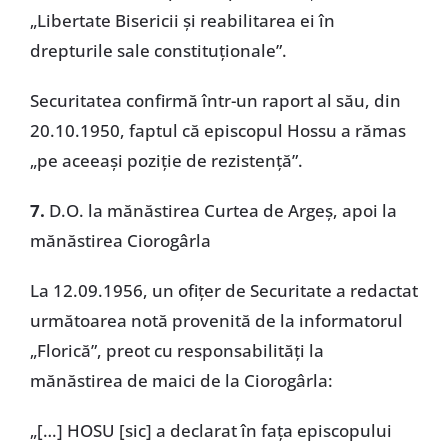
„Libertate Bisericii și reabilitarea ei în
drepturile sale constituționale”.
Securitatea confirmă într-un raport al său, din
20.10.1950, faptul că episcopul Hossu a rămas
„pe aceeași poziție de rezistență”.
7.
D.O. la mănăstirea Curtea de Argeș, apoi la
mănăstirea Ciorogârla
La 12.09.1956, un ofițer de Securitate a redactat
următoarea notă provenită de la informatorul
„Florică”, preot cu responsabilități la
mănăstirea de maici de la Ciorogârla:
„[…] HOSU [sic] a declarat în fața episcopului