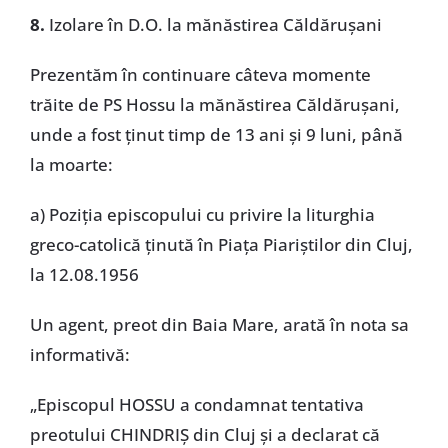
8.
Izolare în D.O. la mănăstirea Căldărușani
Prezentăm în continuare câteva momente
trăite de PS Hossu la mănăstirea Căldărușani,
unde a fost ținut timp de 13 ani și 9 luni, până
la moarte:
a) Poziția episcopului cu privire la liturghia
greco-catolică ținută în Piața Piariștilor din Cluj,
la 12.08.1956
Un agent, preot din Baia Mare, arată în nota sa
informativă:
„Episcopul HOSSU a condamnat tentativa
preotului CHINDRIȘ din Cluj și a declarat că