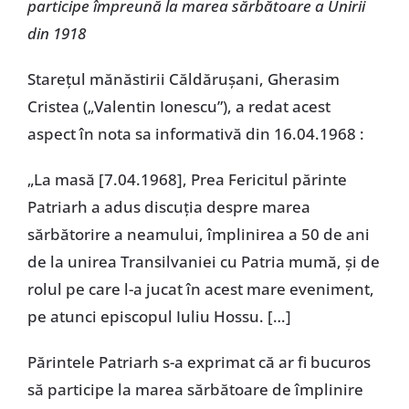
participe împreună la marea sărbătoare a Unirii
din 1918
Starețul mănăstirii Căldărușani, Gherasim
Cristea („Valentin Ionescu”), a redat acest
aspect în nota sa informativă din 16.04.1968 :
„La masă [7.04.1968], Prea Fericitul părinte
Patriarh a adus discuția despre marea
sărbătorire a neamului, împlinirea a 50 de ani
de la unirea Transilvaniei cu Patria mumă, și de
rolul pe care l-a jucat în acest mare eveniment,
pe atunci episcopul Iuliu Hossu. […]
Părintele Patriarh s-a exprimat că ar fi bucuros
să participe la marea sărbătoare de împlinire