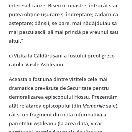
interesul cauzei Bisericii noastre, întrucât s-ar
putea obține ușurare și îndreptare; zadarnică
așteptare; dânșii, se pare, mai nădăjduiau să
mai pescuiască, să mai prindă pe vreunul sau
altul.”
c) Vizita la Căldărușani a fostului preot greco-
catolic Vasile Aștileanu
Aceasta a fost una dintre vizitele cele mai
dramatice prevăzute de Securitate pentru
demoralizarea episcopului Hossu. Prezentăm
atât relatarea episcopului (din
Memoriile
sale),
cât și un fragment din nota informativă a
părintelui Aștileanu (la acea dată, vicar