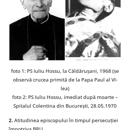
foto 1: PS Iuliu Hossu, la Căldărușani, 1968 (se
observă crucea primită de la Papa Paul al VI-
lea)
foto 2: PS Iuliu Hossu, imediat după moarte –
Spitalul Colentina din București, 28.05.1970
2.
Atitudinea episcopului în timpul persecuției
împotriva BRU