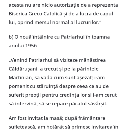
acesta nu are nicio autorizație de a reprezenta
Biserica Greco-Catolică și de a lucra de capul
lui, oprind mersul normal al lucrurilor.”
b) O nouă întâlnire cu Patriarhul în toamna
anului 1956
„Venind Patriarhul să viziteze mănăstirea
Căldărușani, a trecut și pe la părintele
Martinian, să vadă cum sunt așezat; i-am
pomenit cu stăruință despre ceea ce au de
suferit preoții pentru credința lor și i-am cerut
să intervină, să se repare păcatul săvârșit.
Am fost invitat la masă; după frământare
sufletească, am hotărât să primesc invitarea în