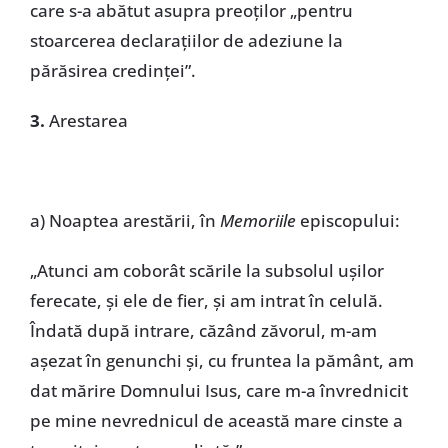
care s-a abătut asupra preoților „pentru
stoarcerea declarațiilor de adeziune la
părăsirea credinței”.
3.
Arestarea
a) Noaptea arestării, în
Memoriile
episcopului:
„Atunci am coborât scările la subsolul ușilor
ferecate, și ele de fier, și am intrat în celulă.
Îndată după intrare, căzând zăvorul, m-am
așezat în genunchi și, cu fruntea la pământ, am
dat mărire Domnului Isus, care m-a învrednicit
pe mine nevrednicul de această mare cinste a