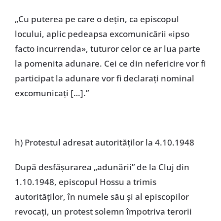
„Cu puterea pe care o dețin, ca episcopul
locului, aplic pedeapsa excomunicării «ipso
facto incurrenda», tuturor celor ce ar lua parte
la pomenita adunare. Cei ce din nefericire vor fi
participat la adunare vor fi declarați nominal
excomunicați […].”
h) Protestul adresat autorităților la 4.10.1948
După desfășurarea „adunării” de la Cluj din
1.10.1948, episcopul Hossu a trimis
autorităților, în numele său și al episcopilor
revocați, un protest solemn împotriva terorii