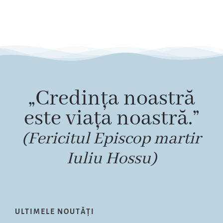
„Credința noastră
este viața noastră.”
(Fericitul Episcop martir
Iuliu Hossu)
ULTIMELE NOUTĂȚI