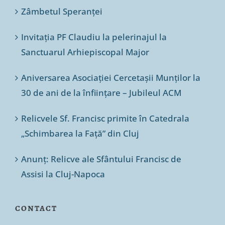
Zâmbetul Speranței
Invitația PF Claudiu la pelerinajul la
Sanctuarul Arhiepiscopal Major
Aniversarea Asociației Cercetașii Munților la
30 de ani de la înființare – Jubileul ACM
Relicvele Sf. Francisc primite în Catedrala
„Schimbarea la Față” din Cluj
Anunț: Relicve ale Sfântului Francisc de
Assisi la Cluj-Napoca
CONTACT