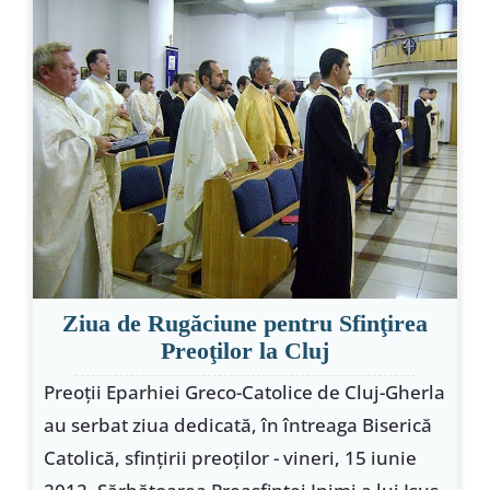
Special
Ziua de Rugăciune pentru Sfinţirea
Preoţilor la Cluj
Preoţii Eparhiei Greco-Catolice de Cluj-Gherla
au serbat ziua dedicată, în întreaga Biserică
Catolică, sfinţirii preoţilor - vineri, 15 iunie