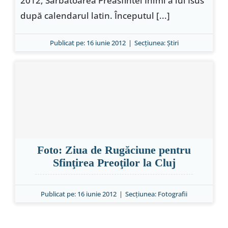
2012, Sărbătoarea Preasfintei Inimi a lui Isus
după calendarul latin. Începutul [...]
Publicat pe: 16 iunie 2012
|
Secțiunea:
Ştiri
Foto: Ziua de Rugăciune pentru
Sfinţirea Preoţilor la Cluj
Publicat pe: 16 iunie 2012
|
Secțiunea:
Fotografii