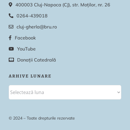
400003 Cluj-Napoca (CJ), str. Moților, nr. 26
0264-439018
cluj-gherla@bru.ro
Facebook
YouTube
Donații Catedrală
ARHIVE LUNARE
© 2024 – Toate drepturile rezervate