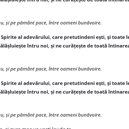
eu, și pe pământ pace, între oameni bunăvoire.
irite al adevărului, care pretutindeni ești, și toate l
 sălășluiește întru noi, și ne curățește de toată întinar
eu, și pe pământ pace, între oameni bunăvoire.
irite al adevărului, care pretutindeni ești, și toate l
 sălășluiește întru noi, și ne curățește de toată întinar
eu, și pe pământ pace, între oameni bunăvoire.