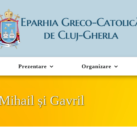
Prezentare
Organizare
Mihail și Gavril