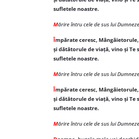
sufletele noastre.
M
ărire întru cele de sus lui Dumnez
Î
mpărate ceresc, Mângâietorule, Sp
și dătătorule de viață, vino și Te
sufletele noastre.
M
ărire întru cele de sus lui Dumnez
Î
mpărate ceresc, Mângâietorule, Sp
și dătătorule de viață, vino și Te
sufletele noastre.
M
ărire întru cele de sus lui Dumnez