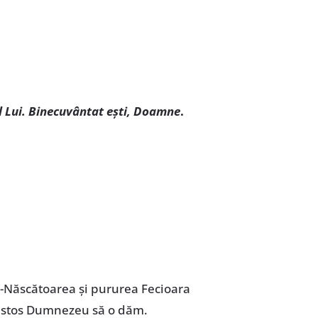
al Lui. Binecuvântat ești, Doamne
.
Născătoarea și pururea Fecioara
 Hristos Dumnezeu să o dăm.