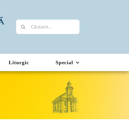
Cautare...
Liturgic
Special