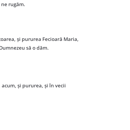
ă ne rugăm.
area, și pururea Fecioară Maria,
tos Dumnezeu să o dăm.
, acum, și pururea, și în vecii