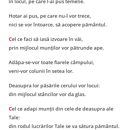
în locul, pe care l-ai pus temelie.
Hotar ai pus, pe care nu-l vor trece,
nici se vor întoarce, să acopere pământul.
C
el ce faci să iasă izvoare în văi,
prin mijlocul munților vor pătrunde ape.
Adăpa-se-vor toate fiarele câmpului,
veni-vor colunii în setea lor.
Deasupra lor păsările cerului vor locui:
din mijlocul stâncilor vor da glas.
C
el ce adapi munții din cele de deasupra ale
Tale:
din rodul lucrărilor Tale se va sătura pământul.