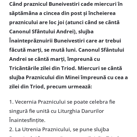
Când praznicul Buneivestiri cade miercuri în
săptămâna a cincea din post şi încheierea
praznicului are loc joi (atunci când se cântă
Canonul Sfântului Andrei), slujba
Înainteprăznuirii Buneivestiri care ar trebui
făcută marți, se mută luni. Canonul Sfântului
Andrei se cântă marți, împreună cu
Tricântările zilei din Triod. Miercuri se cântă
slujba Praznicului din Minei împreună cu cea a
zilei din Triod, precum urmează:
1. Vecernia Praznicului se poate celebra fie
singură fie unită cu Liturghia Darurilor
Înaintesfințite.
2. La Utrenia Praznicului, se pune slujba