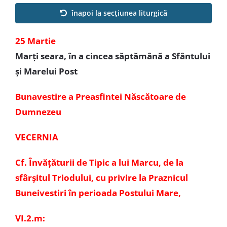
Special
înapoi la secțiunea liturgică
25 Martie
Marți seara, în a cincea săptămână a Sfântului
și Marelui Post
Bunavestire a Preasfintei Născătoare de
Dumnezeu
VECERNIA
Cf. Învățăturii de Tipic a lui Marcu, de la
sfârșitul Triodului, cu privire la Praznicul
Buneivestiri în perioada Postului Mare,
VI.2.m: