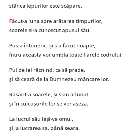
stânca iepurilor este scăpare.
F
ăcut-a luna spre arătarea timpurilor,
soarele și-a cunoscut apusul său.
Pus-a întuneric, și s-a făcut noapte;
întru aceasta vor umbla toate fiarele codrului;
Pui de lei răcnind, ca să prade,
și să ceară de la Dumnezeu mâncare lor.
Răsărit-a soarele, și s-au adunat,
și în culcușurile lor se vor așeza.
La lucrul său ieși-va omul,
și la lucrarea sa, până seara.