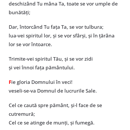
deschizând Tu mâna Ta, toate se vor umple de
bunătăți;
Dar, întorcând Tu fața Ta, se vor tulbura;
lua-vei spiritul lor, și se vor sfârși, și în țărâna
lor se vor întoarce.
Trimite-vei spiritul Tău, și se vor zidi
și vei înnoi fața pământului.
F
ie gloria Domnului în veci!
veseli-se-va Domnul de lucrurile Sale.
Cel ce caută spre pământ, și-l face de se
cutremură;
Cel ce se atinge de munți, și fumegă.