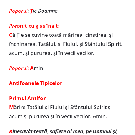
Poporul
:
Ț
ie Doamne.
Preotul
, cu glas înalt:
C
ă Ție se cuvine toată mărirea, cinstirea, și
închinarea, Tatălui, și Fiului, și Sfântului Spirit,
acum, și pururea, și în vecii vecilor.
Poporul
:
A
min
Antifoanele Tipicelor
Primul Antifon
M
ărire Tatălui şi Fiului şi Sfântului Spirit și
acum și pururea și în vecii vecilor. Amin.
B
inecuvântează, suflete al meu, pe Domnul şi,