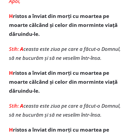
Apoi,
H
ristos a înviat din morți cu moartea pe
moarte călcând și celor din morminte viață
dăruindu-le.
Stih:
A
ceasta este ziua pe care a făcut-o Domnul,
să ne bucurăm și să ne veselim într-însa.
H
ristos a înviat din morți cu moartea pe
moarte călcând și celor din morminte viață
dăruindu-le.
Stih:
A
ceasta este ziua pe care a făcut-o Domnul,
să ne bucurăm și să ne veselim într-însa.
H
ristos a înviat din morți cu moartea pe