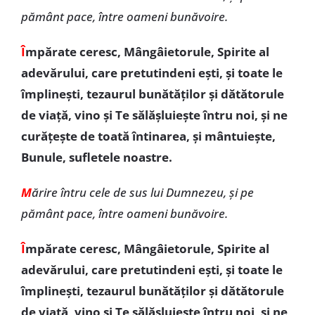
pământ pace, între oameni bunăvoire.
Î
mpărate ceresc, Mângâietorule, Spirite al
adevărului, care pretutindeni ești, și toate le
împlinești, tezaurul bunătăților și dătătorule
de viață, vino și Te sălășluiește întru noi, și ne
curățește de toată întinarea, și mântuiește,
Bunule, sufletele noastre.
M
ărire întru cele de sus lui Dumnezeu, și pe
pământ pace, între oameni bunăvoire.
Î
mpărate ceresc, Mângâietorule, Spirite al
adevărului, care pretutindeni ești, și toate le
împlinești, tezaurul bunătăților și dătătorule
de viață, vino și Te sălășluiește întru noi, și ne