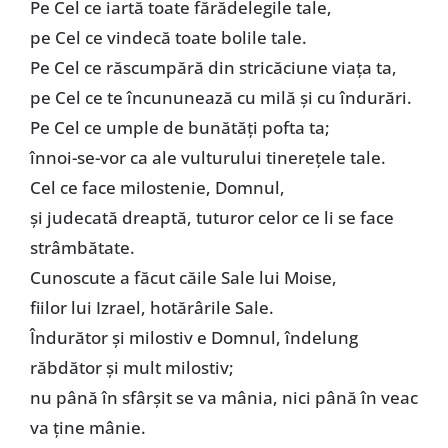
Pe Cel ce iartă toate fărădelegile tale,
pe Cel ce vindecă toate bolile tale.
Pe Cel ce răscumpără din stricăciune viața ta,
pe Cel ce te încununează cu milă și cu îndurări.
Pe Cel ce umple de bunătăți pofta ta;
înnoi-se-vor ca ale vulturului tinerețele tale.
Cel ce face milostenie, Domnul,
și judecată dreaptă, tuturor celor ce li se face
strâmbătate.
Cunoscute a făcut căile Sale lui Moise,
fiilor lui Izrael, hotărârile Sale.
Îndurător și milostiv e Domnul, îndelung
răbdător și mult milostiv;
nu până în sfârșit se va mânia, nici până în veac
va ține mânie.