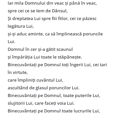
Iar mila Domnului din veac și până în veac,
spre cei ce se tem de Dânsul,
Și dreptatea Lui spre fiii fiilor, cei ce păzesc
legătura Lui,
și-și aduc aminte, ca să împlinească poruncile
Lui.
Domnul în cer și-a gătit scaunul
și împărăția Lui toate le stăpânește.
Binecuvântați pe Domnul toți îngerii Lui, cei tari
în virtute,
care împliniți cuvântul Lui,
ascultând de glasul poruncilor Lui.
Binecuvântați pe Domnul, toate puterile Lui,
slujitorii Lui, care faceți voia Lui.
Binecuvântați pe Domnul toate lucrurile Lui,