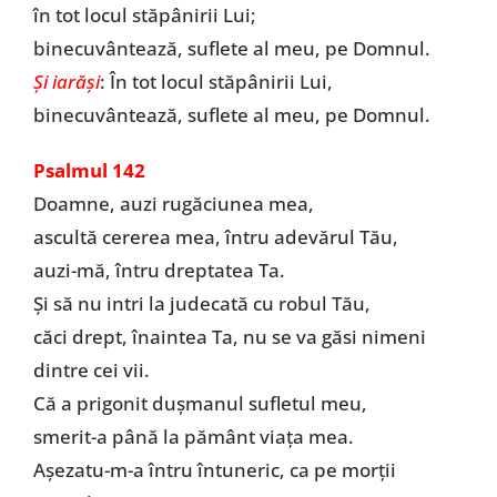
în tot locul stăpânirii Lui;
binecuvântează, suflete al meu, pe Domnul.
Și iarăși
: În tot locul stăpânirii Lui,
binecuvântează, suflete al meu, pe Domnul.
Psalmul 142
Doamne, auzi rugăciunea mea,
ascultă cererea mea, întru adevărul Tău,
auzi-mă, întru dreptatea Ta.
Și să nu intri la judecată cu robul Tău,
căci drept, înaintea Ta, nu se va găsi nimeni
dintre cei vii.
Că a prigonit dușmanul sufletul meu,
smerit-a până la pământ viața mea.
Așezatu-m-a întru întuneric, ca pe morții