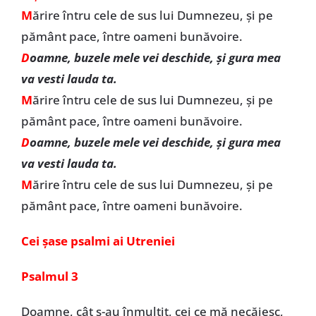
M
ărire întru cele de sus lui Dumnezeu, și pe
pământ pace, între oameni bunăvoire.
D
oamne, buzele mele vei deschide, și gura mea
va vesti lauda ta.
M
ărire întru cele de sus lui Dumnezeu, și pe
pământ pace, între oameni bunăvoire.
D
oamne, buzele mele vei deschide, și gura mea
va vesti lauda ta.
M
ărire întru cele de sus lui Dumnezeu, și pe
pământ pace, între oameni bunăvoire.
Cei șase psalmi ai Utreniei
Psalmul 3
Doamne, cât s-au înmulțit, cei ce mă necăjesc,