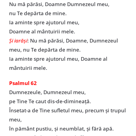
Nu mă părăsi, Doamne Dumnezeul meu,
nu Te depărta de mine.
Ia aminte spre ajutorul meu,
Doamne al mântuirii mele.
Și iarăși
: Nu mă părăsi, Doamne, Dumnezeul
meu, nu Te depărta de mine.
Ia aminte spre ajutorul meu, Doamne al
mântuirii mele.
Psalmul 62
Dumnezeule, Dumnezeul meu,
pe Tine Te caut dis-de-dimineață.
Însetat-a de Tine sufletul meu, precum și trupul
meu,
în pământ pustiu, și neumblat, și fără apă.