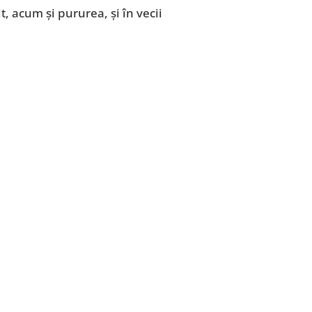
it, acum și pururea, și în vecii