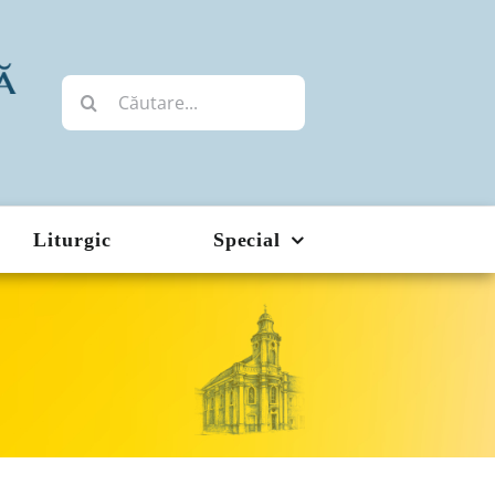
Cautare...
Liturgic
Special