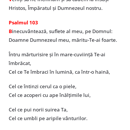
Hristos, Împăratul și Dumnezeul nostru.
Psalmul 103
B
inecuvântează, suflete al meu, pe Domnul:
Doamne Dumnezeul meu, măritu-Te-ai foarte.
Întru mărturisire și în mare-cuviință Te-ai
îmbrăcat,
Cel ce Te îmbraci în lumină, ca într-o haină,
Cel ce întinzi cerul ca o piele,
Cel ce acoperi cu ape înălțimile lui,
Cel ce pui norii suirea Ta,
Cel ce umbli pe aripile vânturilor.