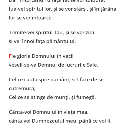
lua-vei spiritul lor, și se vor sfârși, și în țărâna
lor se vor întoarce.
Trimite-vei spiritul Tău, și se vor zidi
și vei înnoi fața pământului.
F
ie gloria Domnului în veci!
veseli-se-va Domnul de lucrurile Sale.
Cel ce caută spre pământ, și-l face de se
cutremură;
Cel ce se atinge de munți, și fumegă.
Cânta-voi Domnului în viața mea,
cânta-voi Dumnezeului meu, până ce voi fi.