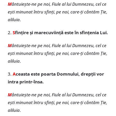
M
ântuiește-ne pe noi, Fiule al lui Dumnezeu, cel ce
ești minunat întru sfinți, pe noi, care-ți cântăm Ție,
aliluia
.
2.
S
fințire și marecuviință este în sfințenia Lui.
M
ântuiește-ne pe noi, Fiule al lui Dumnezeu, cel ce
ești minunat întru sfinți, pe noi, care-ți cântăm Ție,
aliluia
.
3.
A
ceasta este poarta Domnului, drepții vor
intra printr-însa.
M
ântuiește-ne pe noi, Fiule al lui Dumnezeu, cel ce
ești minunat întru sfinți, pe noi, care-ți cântăm Ție,
aliluia
.