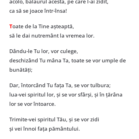
acolo, balaurul acesta, pe care l-ai zidit,
ca să se joace într-însa!
T
oate de la Tine așteaptă,
să le dai nutremânt la vremea lor.
Dându-le Tu lor, vor culege,
deschizând Tu mâna Ta, toate se vor umple de
bunătăți;
Dar, întorcând Tu fața Ta, se vor tulbura;
lua-vei spiritul lor, și se vor sfârși, și în țărâna
lor se vor întoarce.
Trimite-vei spiritul Tău, și se vor zidi
și vei înnoi fața pământului.