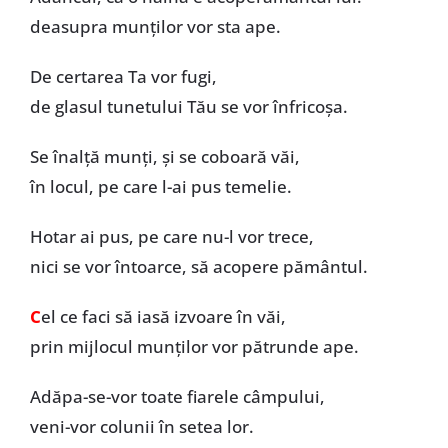
deasupra munților vor sta ape.
De certarea Ta vor fugi,
de glasul tunetului Tău se vor înfricoșa.
Se înalță munți, și se coboară văi,
în locul, pe care l-ai pus temelie.
Hotar ai pus, pe care nu-l vor trece,
nici se vor întoarce, să acopere pământul.
C
el ce faci să iasă izvoare în văi,
prin mijlocul munților vor pătrunde ape.
Adăpa-se-vor toate fiarele câmpului,
veni-vor colunii în setea lor.