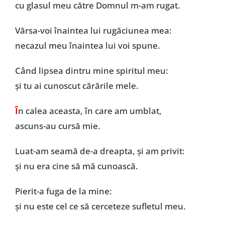
cu glasul meu către Domnul m-am rugat.
Vărsa-voi înaintea lui rugăciunea mea:
necazul meu înaintea lui voi spune.
Când lipsea dintru mine spiritul meu:
și tu ai cunoscut cărările mele.
Î
n calea aceasta, în care am umblat,
ascuns-au cursă mie.
Luat-am seamă de-a dreapta, și am privit:
și nu era cine să mă cunoască.
Pierit-a fuga de la mine:
și nu este cel ce să cerceteze sufletul meu.