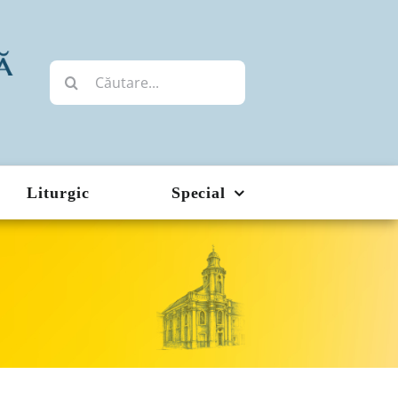
Cautare...
Liturgic
Special