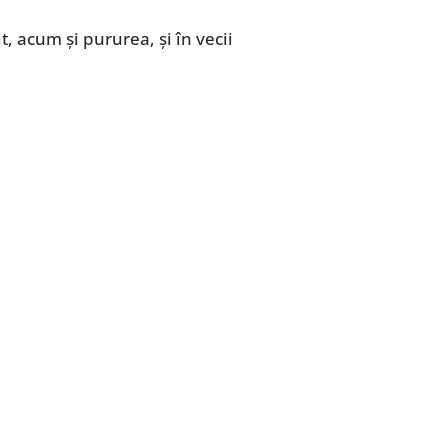
it, acum și pururea, și în vecii