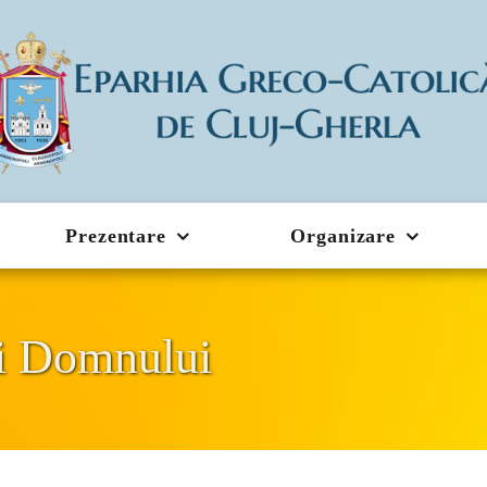
Prezentare
Organizare
i Domnului