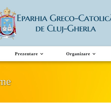
Prezentare
Organizare
ime