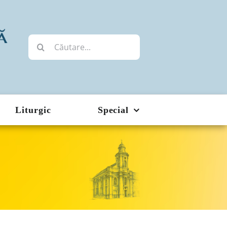
Cautare...
Liturgic
Special