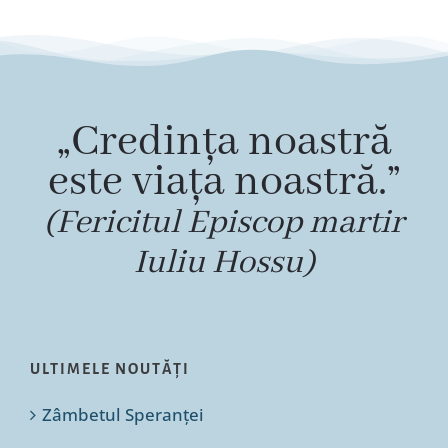
„Credința noastră
este viața noastră.”
(Fericitul Episcop martir
Iuliu Hossu)
ULTIMELE NOUTĂȚI
Zâmbetul Speranței