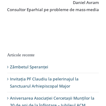
Daniel Avram
Consultor Eparhial pe probleme de mass-media
Articole recente
Zâmbetul Speranței
Invitația PF Claudiu la pelerinajul la
Sanctuarul Arhiepiscopal Major
Aniversarea Asociației Cercetașii Munților la
30 de ani de la înființare – Jubileul ACM