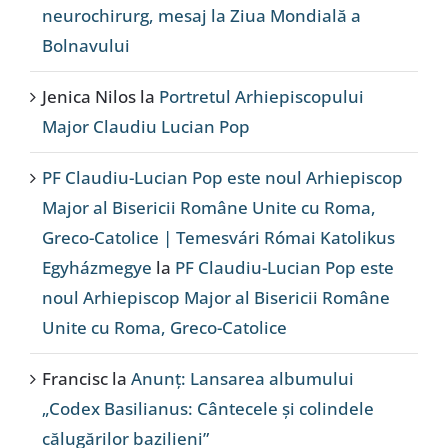
neurochirurg, mesaj la Ziua Mondială a
Bolnavului
Jenica Nilos
la
Portretul Arhiepiscopului
Major Claudiu Lucian Pop
PF Claudiu-Lucian Pop este noul Arhiepiscop
Major al Bisericii Române Unite cu Roma,
Greco-Catolice | Temesvári Római Katolikus
Egyházmegye
la
PF Claudiu-Lucian Pop este
noul Arhiepiscop Major al Bisericii Române
Unite cu Roma, Greco-Catolice
Francisc
la
Anunț: Lansarea albumului
„Codex Basilianus: Cântecele și colindele
călugărilor bazilieni”