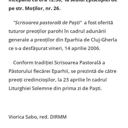
pe str. Moţilor, nr. 26.
"Scrisoarea pastorală de Paşti"
a fost oferită
tuturor preoţilor parohi în cadrul adunării
generale a preoţilor din Eparhia de Cluj-Gherla
ce s-a desfăşurat vineri, 14 aprilie 2006.
Conform tradiţiei Scrisoarea Pastorală a
Păstorului fiecărei Eparhii, se prezintă de către
preoţi credincioşilor, la 23 aprilie în cadrul
Liturghiei Solemne din prima zi de Paşti.
Viorica Sabo, red. DIRMM