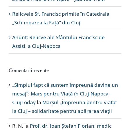
Relicvele Sf. Francisc primite în Catedrala
„Schimbarea la Față” din Cluj
Anunț: Relicve ale Sfântului Francisc de
Assisi la Cluj-Napoca
Comentarii recente
„Simplul fapt că suntem împreună devine un
mesaj”: Marș pentru Viață în Cluj-Napoca -
ClujToday
la
Marșul „Împreună pentru viață”
la Cluj – solidaritate pentru apărarea vieții
R. N.
la
Prof. dr. Ioan Ștefan Florian, medic