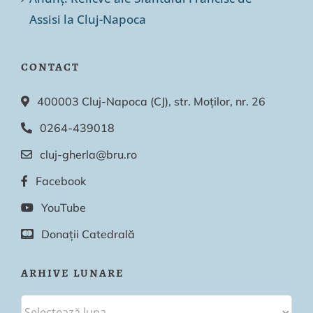
Assisi la Cluj-Napoca
CONTACT
400003 Cluj-Napoca (CJ), str. Moților, nr. 26
0264-439018
cluj-gherla@bru.ro
Facebook
YouTube
Donații Catedrală
ARHIVE LUNARE