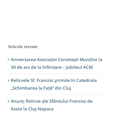
Articole recente
Aniversarea Asociației Cercetașii Munților la
30 de ani de la înființare – Jubileul ACM
Relicvele Sf. Francisc primite în Catedrala
„Schimbarea la Față” din Cluj
Anunț: Relicve ale Sfântului Francisc de
Assisi la Cluj-Napoca