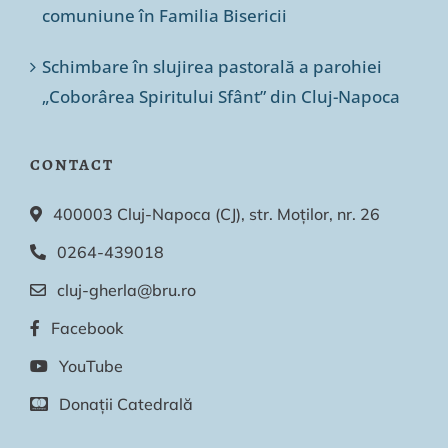
comuniune în Familia Bisericii
Schimbare în slujirea pastorală a parohiei
„Coborârea Spiritului Sfânt” din Cluj-Napoca
CONTACT
400003 Cluj-Napoca (CJ), str. Moților, nr. 26
0264-439018
cluj-gherla@bru.ro
Facebook
YouTube
Donații Catedrală