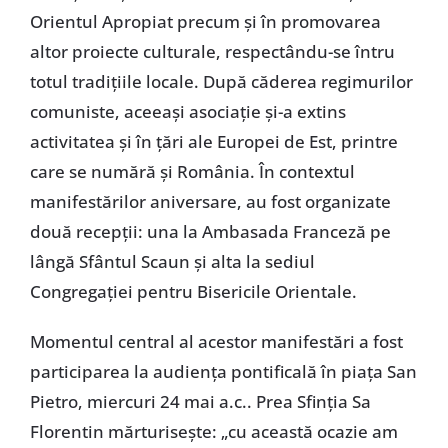
Orientul Apropiat precum şi în promovarea
altor proiecte culturale, respectându-se întru
totul tradiţiile locale. După căderea regimurilor
comuniste, aceeaşi asociaţie şi-a extins
activitatea şi în ţări ale Europei de Est, printre
care se numără şi România. În contextul
manifestărilor aniversare, au fost organizate
două recepţii: una la Ambasada Franceză pe
lângă Sfântul Scaun şi alta la sediul
Congregaţiei pentru Bisericile Orientale.
Momentul central al acestor manifestări a fost
participarea la audienţa pontificală în piaţa San
Pietro, miercuri 24 mai a.c.. Prea Sfinţia Sa
Florentin mărturiseşte: „cu această ocazie am