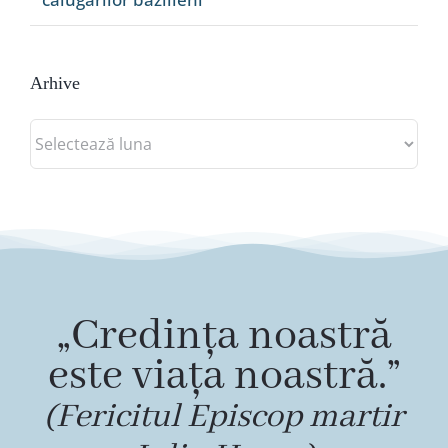
Arhive
Arhive
„Credința noastră
este viața noastră.”
(Fericitul Episcop martir