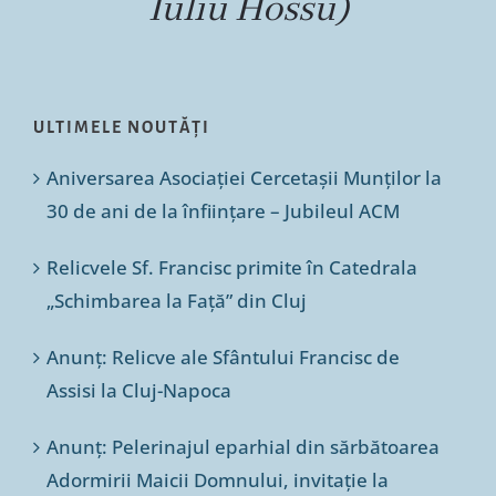
Iuliu Hossu)
ULTIMELE NOUTĂȚI
Aniversarea Asociației Cercetașii Munților la
30 de ani de la înființare – Jubileul ACM
Relicvele Sf. Francisc primite în Catedrala
„Schimbarea la Față” din Cluj
Anunț: Relicve ale Sfântului Francisc de
Assisi la Cluj-Napoca
Anunț: Pelerinajul eparhial din sărbătoarea
Adormirii Maicii Domnului, invitație la