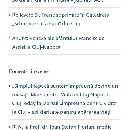
Relicvele Sf. Francisc primite în Catedrala
„Schimbarea la Față” din Cluj
Anunț: Relicve ale Sfântului Francisc de
Assisi la Cluj-Napoca
Comentarii recente
„Simplul fapt că suntem împreună devine un
mesaj”: Marș pentru Viață în Cluj-Napoca -
ClujToday
la
Marșul „Împreună pentru viață”
la Cluj – solidaritate pentru apărarea vieții
R. N.
la
Prof. dr. Ioan Ștefan Florian, medic