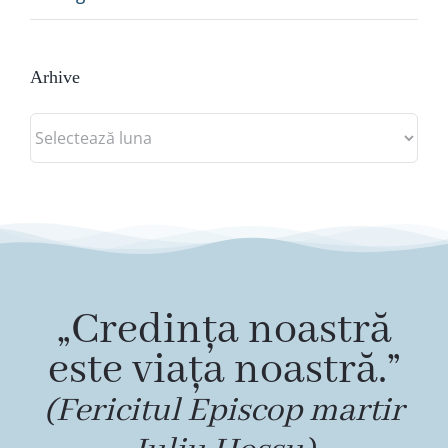
Arhive
Arhive
„Credința noastră
este viața noastră.”
(Fericitul Episcop martir