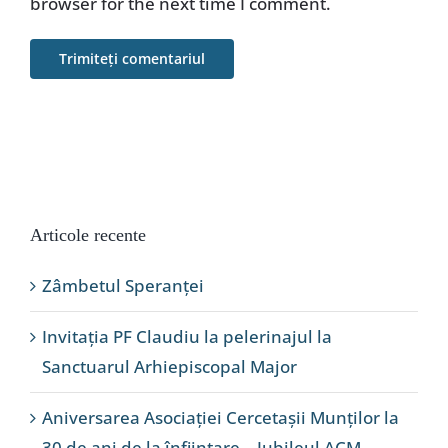
browser for the next time I comment.
Articole recente
Zâmbetul Speranței
Invitația PF Claudiu la pelerinajul la
Sanctuarul Arhiepiscopal Major
Aniversarea Asociației Cercetașii Munților la
30 de ani de la înființare – Jubileul ACM