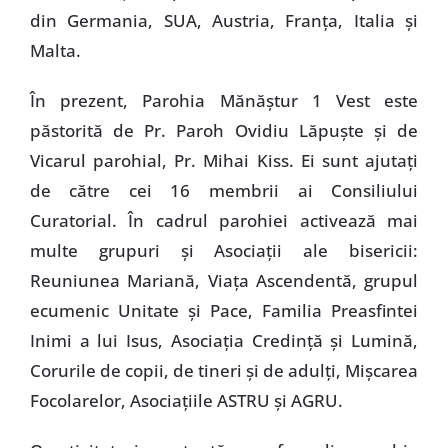
din Germania, SUA, Austria, Franţa, Italia şi
Malta.
În prezent, Parohia Mănăştur 1 Vest este
păstorită de Pr. Paroh Ovidiu Lăpuşte şi de
Vicarul parohial, Pr. Mihai Kiss. Ei sunt ajutaţi
de către cei 16 membrii ai Consiliului
Curatorial. În cadrul parohiei activează mai
multe grupuri şi Asociaţii ale bisericii:
Reuniunea Mariană, Viaţa Ascendentă, grupul
ecumenic Unitate şi Pace, Familia Preasfintei
Inimi a lui Isus, Asociaţia Credinţă şi Lumină,
Corurile de copii, de tineri şi de adulţi, Mişcarea
Focolarelor, Asociaţiile ASTRU şi AGRU.