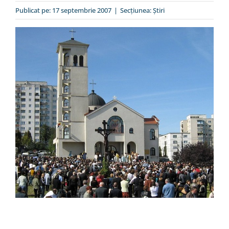
Special
Publicat pe: 17 septembrie 2007
|
Secțiunea:
Ştiri