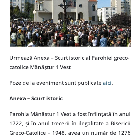
Urmează Anexa – Scurt istoric al Parohiei greco-
catolice Mănăştur 1 Vest
Poze de la eveniment sunt publicate
aici
.
Anexa – Scurt istoric
Parohia Mănăştur 1 Vest a fost înfiinţată în anul
1722, şi în anul trecerii în ilegalitate a Bisericii
Greco-Catolice – 1948, avea un număr de 1276