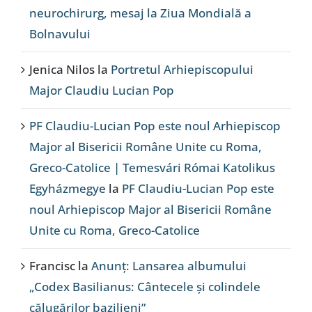
neurochirurg, mesaj la Ziua Mondială a
Bolnavului
Jenica Nilos
la
Portretul Arhiepiscopului
Major Claudiu Lucian Pop
PF Claudiu-Lucian Pop este noul Arhiepiscop
Major al Bisericii Române Unite cu Roma,
Greco-Catolice | Temesvári Római Katolikus
Egyházmegye
la
PF Claudiu-Lucian Pop este
noul Arhiepiscop Major al Bisericii Române
Unite cu Roma, Greco-Catolice
Francisc
la
Anunț: Lansarea albumului
„Codex Basilianus: Cântecele și colindele
călugărilor bazilieni”