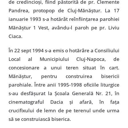
de credincioşi, fiind păstorită de pr. Clemente
Pandrea, protopop de Cluj-Mănăştur. La 17
ianuarie 1993 s-a hotărât reînfiinţarea parohiei
Mănăştur 1 Vest, avându-l paroh pe pr. Liviu
Ciaca.
În 22 sept 1994 s-a emis o hotărâre a Consiliului
Local al Municipiului Cluj-Napoca, de
concesionare a unui teren situat în cart.
Mănăştur, pentru construirea bisericii
parohiale. Între anii 1995-1998 oficiile liturgice
s-au desfăşurat la Şcoala Generală Nr. 21, în
cinematograful Dacia şi afară, în faţa
crucifixului de lemn de pe terenul unde urma
să se construiască biserica.