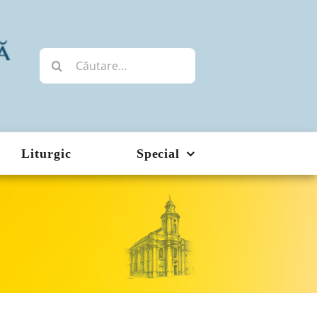
Cautare...
Liturgic
Special