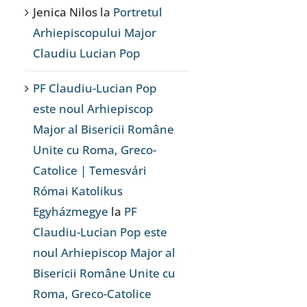
Jenica Nilos
la
Portretul
Arhiepiscopului Major
Claudiu Lucian Pop
PF Claudiu-Lucian Pop
este noul Arhiepiscop
Major al Bisericii Române
Unite cu Roma, Greco-
Catolice | Temesvári
Római Katolikus
Egyházmegye
la
PF
Claudiu-Lucian Pop este
noul Arhiepiscop Major al
Bisericii Române Unite cu
Roma, Greco-Catolice