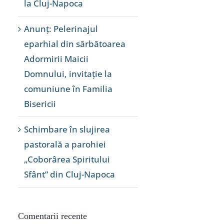
la Cluj-Napoca
Anunț: Pelerinajul
eparhial din sărbătoarea
Adormirii Maicii
Domnului, invitație la
comuniune în Familia
Bisericii
Schimbare în slujirea
pastorală a parohiei
„Coborârea Spiritului
Sfânt” din Cluj-Napoca
Comentarii recente