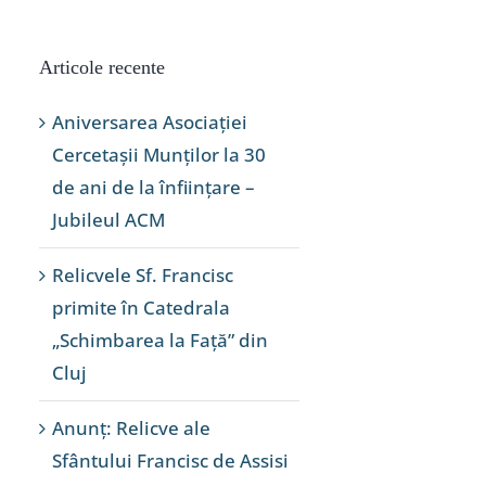
Articole recente
Aniversarea Asociației
Cercetașii Munților la 30
de ani de la înființare –
Jubileul ACM
Relicvele Sf. Francisc
primite în Catedrala
„Schimbarea la Față” din
Cluj
Anunț: Relicve ale
Sfântului Francisc de Assisi