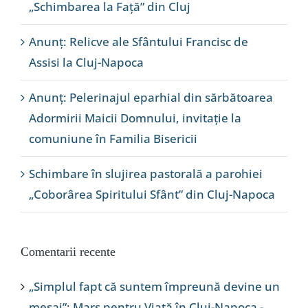
„Schimbarea la Față” din Cluj
Anunț: Relicve ale Sfântului Francisc de
Assisi la Cluj-Napoca
Anunț: Pelerinajul eparhial din sărbătoarea
Adormirii Maicii Domnului, invitație la
comuniune în Familia Bisericii
Schimbare în slujirea pastorală a parohiei
„Coborârea Spiritului Sfânt” din Cluj-Napoca
Comentarii recente
„Simplul fapt că suntem împreună devine un
mesaj”: Marș pentru Viață în Cluj-Napoca -