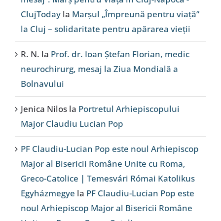
ClujToday
la
Marșul „Împreună pentru viață”
la Cluj – solidaritate pentru apărarea vieții
R. N.
la
Prof. dr. Ioan Ștefan Florian, medic
neurochirurg, mesaj la Ziua Mondială a
Bolnavului
Jenica Nilos
la
Portretul Arhiepiscopului
Major Claudiu Lucian Pop
PF Claudiu-Lucian Pop este noul Arhiepiscop
Major al Bisericii Române Unite cu Roma,
Greco-Catolice | Temesvári Római Katolikus
Egyházmegye
la
PF Claudiu-Lucian Pop este
noul Arhiepiscop Major al Bisericii Române