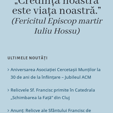
„Credința noastră
este viața noastră.”
(Fericitul Episcop martir
Iuliu Hossu)
ULTIMELE NOUTĂȚI
Aniversarea Asociației Cercetașii Munților la
30 de ani de la înființare – Jubileul ACM
Relicvele Sf. Francisc primite în Catedrala
„Schimbarea la Față” din Cluj
Anunț: Relicve ale Sfântului Francisc de