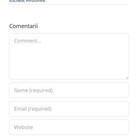
Etichete:
Hirotonire
Special
Comentarii
Comment