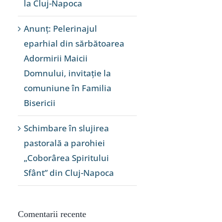
la Cluj-Napoca
Anunț: Pelerinajul
eparhial din sărbătoarea
Adormirii Maicii
Domnului, invitație la
comuniune în Familia
Bisericii
Schimbare în slujirea
pastorală a parohiei
„Coborârea Spiritului
Sfânt” din Cluj-Napoca
Comentarii recente