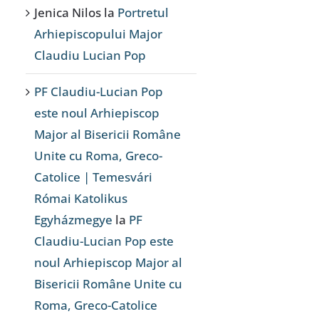
Jenica Nilos
la
Portretul
Arhiepiscopului Major
Claudiu Lucian Pop
PF Claudiu-Lucian Pop
este noul Arhiepiscop
Major al Bisericii Române
Unite cu Roma, Greco-
Catolice | Temesvári
Római Katolikus
Egyházmegye
la
PF
Claudiu-Lucian Pop este
noul Arhiepiscop Major al
Bisericii Române Unite cu
Roma, Greco-Catolice