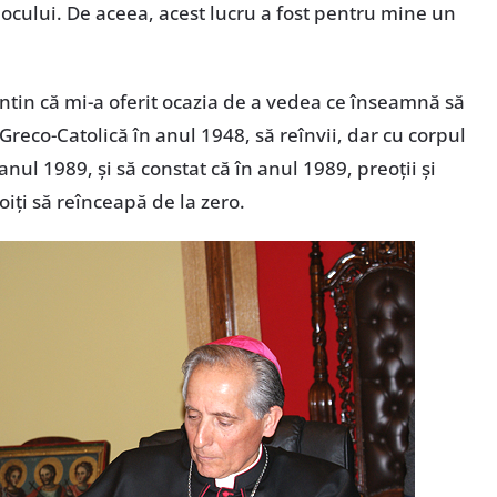
 locului. De aceea, acest lucru a fost pentru mine un
ntin că mi-a oferit ocazia de a vedea ce înseamnă să
Greco-Catolică în anul 1948, să reînvii, dar cu corpul
 anul 1989, şi să constat că în anul 1989, preoţii şi
oiţi să reînceapă de la zero.