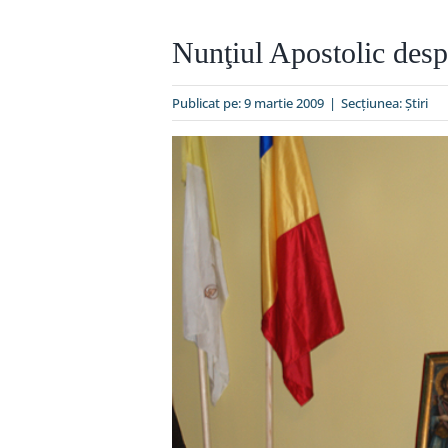
Nunţiul Apostolic despr
Publicat pe: 9 martie 2009
|
Secțiunea:
Ştiri