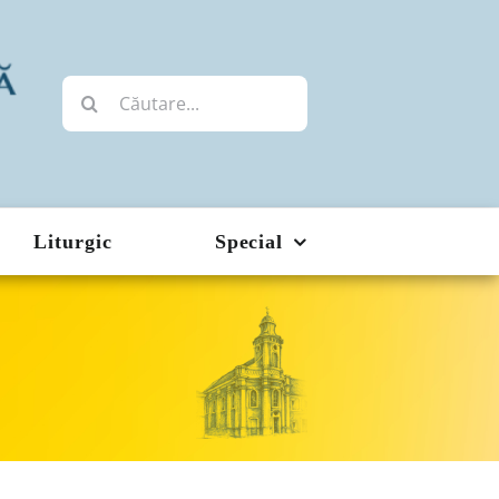
Cautare...
Liturgic
Special