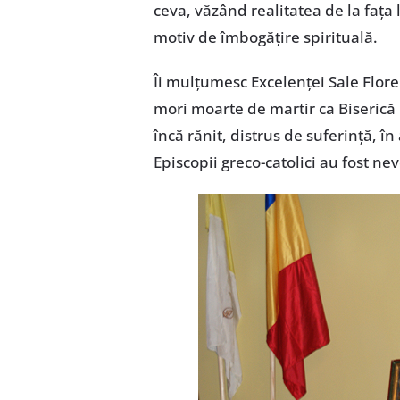
ceva, văzând realitatea de la faţa
motiv de îmbogăţire spirituală.
Îi mulţumesc Excelenţei Sale Flore
mori moarte de martir ca Biserică 
încă rănit, distrus de suferinţă, în
Episcopii greco-catolici au fost nev