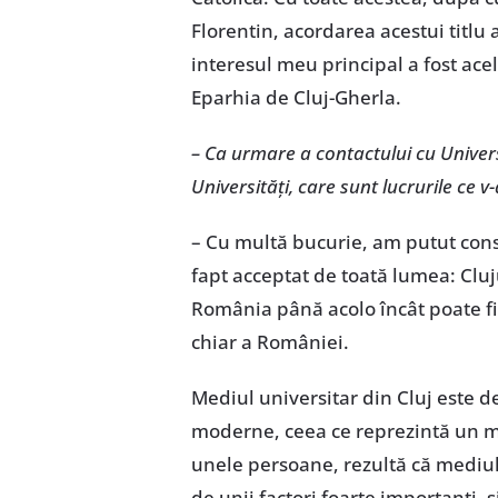
Florentin, acordarea acestui titlu
interesul meu principal a fost acela
Eparhia de Cluj-Gherla.
– Ca urmare a contactului cu Univers
Universităţi, care sunt lucrurile ce 
– Cu multă bucurie, am putut const
fapt acceptat de toată lumea: Clu
România până acolo încât poate fi 
chiar a României.
Mediul universitar din Cluj este de
moderne, ceea ce reprezintă un mo
unele persoane, rezultă că mediul
de unii factori foarte importanţi, ş