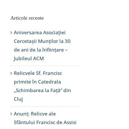
Articole recente
Aniversarea Asociației
Cercetașii Munților la 30
de ani de la înființare –
Jubileul ACM
Relicvele Sf. Francisc
primite în Catedrala
„Schimbarea la Față” din
Cluj
Anunț: Relicve ale
Sfântului Francisc de Assisi