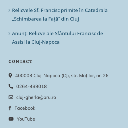
Relicvele Sf. Francisc primite în Catedrala
„Schimbarea la Față” din Cluj
Anunț: Relicve ale Sfântului Francisc de
Assisi la Cluj-Napoca
CONTACT
400003 Cluj-Napoca (CJ), str. Moților, nr. 26
0264-439018
cluj-gherla@bru.ro
Facebook
YouTube